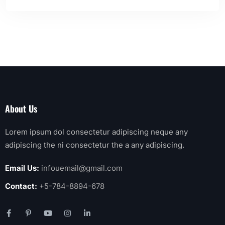
About Us
Lorem ipsum dol consectetur adipiscing neque any
adipiscing the ni consectetur the a any adipiscing.
Email Us:
infouemail@gmail.com
Contact:
+5-784-8894-678