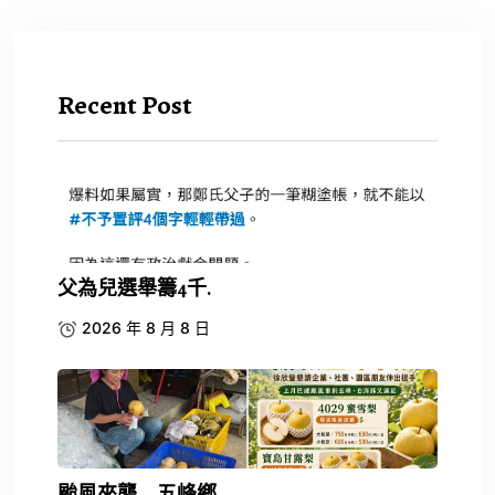
Recent Post
父為兒選舉籌4千.
2026 年 8 月 8 日
颱風來襲 五峰鄉.