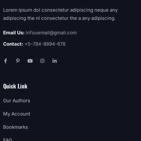
Lorem ipsum dol consectetur adipiscing neque any
adipiscing the ni consectetur the a any adipiscing.
Email Us:
infouemail@gmail.com
Contact:
+5-784-8894-678
Quick Link
Our Authors
My Account
Bookmarks
FAQ