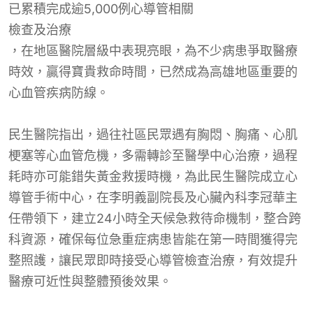
已累積完成逾5,000例心導管相關
檢查及治療
，在地區醫院層級中表現亮眼，為不少病患爭取醫療
時效，贏得寶貴救命時間，已然成為高雄地區重要的
心血管疾病防線。
民生醫院指出，過往社區民眾遇有胸悶、胸痛、心肌
梗塞等心血管危機，多需轉診至醫學中心治療，過程
耗時亦可能錯失黃金救援時機，為此民生醫院成立心
導管手術中心，在李明義副院長及心臟內科李冠華主
任帶領下，建立24小時全天候急救待命機制，整合跨
科資源，確保每位急重症病患皆能在第一時間獲得完
整照護，讓民眾即時接受心導管檢查治療，有效提升
醫療可近性與整體預後效果。