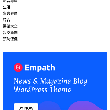
影音專區
生活
留言專區
綜合
醫藥大全
醫藥新聞
預防保健