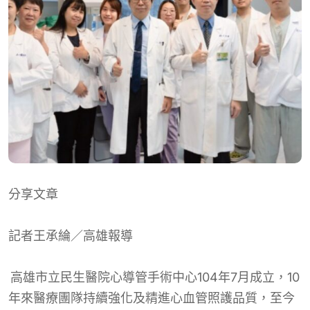
分享文章
記者王承綸／高雄報導
高雄市立民生醫院心導管手術中心104年
7
月
成立，1
0
年來醫療團隊持續強化及精進心血管照護品質，至今