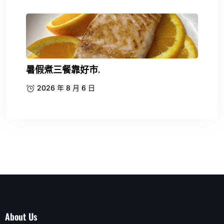
暑假煮三餐靠好市.
2026 年 8 月 6 日
About Us