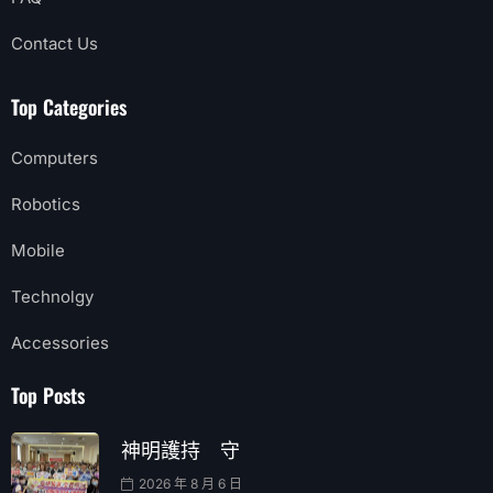
Contact Us
Top Categories
Computers
Robotics
Mobile
Technolgy
Accessories
Top Posts
神明護持 守
2026 年 8 月 6 日