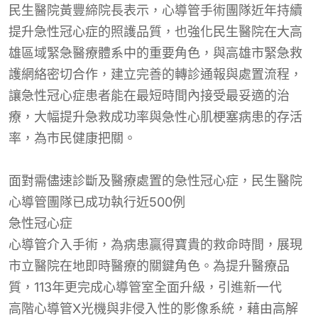
民生醫院黃豐締院長表示，心導管手術團隊近年持續
提升急性冠心症的照護品質，也強化民生醫院在大高
雄區域緊急醫療體系中的重要角色，與高雄市緊急救
護網絡密切合作，建立完善的轉診通報與處置流程，
讓急性冠心症患者能在最短時間內接受最妥適的治
療，大幅提升急救成功率與急性心肌梗塞病患的存活
率，為市民健康把關。
面對需儘速診斷及醫療處置的急性冠心症，民生醫院
心導管團隊已成功執行近500例
急性冠心症
心導管介入手術，為病患贏得寶貴的救命時間，展現
市立醫院在地即時醫療的關鍵角色。為提升醫療品
質，113年更完成心導管室全面升級，引進新一代
高階心導管X光機與非侵入性的影像系統，藉由高解