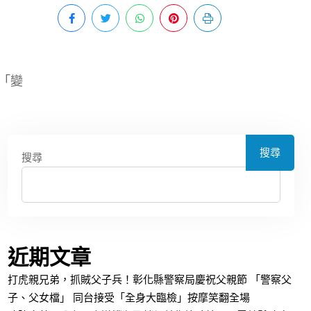
「變
搜尋
搜尋
近期文章
打虎親兄弟，抓賊父子兵！彰化縣警察局慶祝父親節 「警察父
子、父女檔」 同台接受「全身大臨檢」按摩笑翻全場