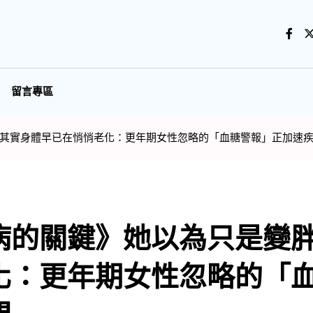
留言專區
其實身體早已在悄悄老化：更年期女性忽略的「血糖警報」正加速
病的關鍵》她以為只是變
化：更年期女性忽略的「