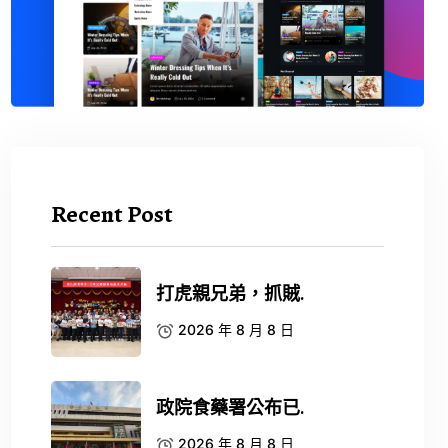
Recent Post
打虎親兄弟，抓賊.
2026 年 8 月 8 日
政院食藥署公布已.
2026 年 8 月 8 日