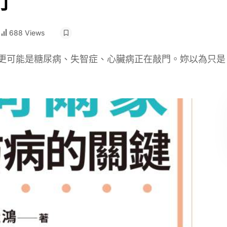
門
688 Views
，更可能是糖尿病、失智症、心臟病正在敲門。妳以為只是