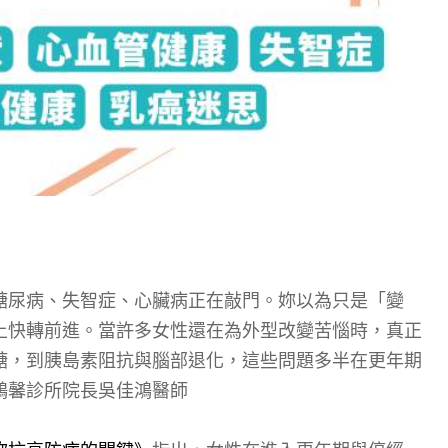
糖尿病、失智症、心臟病正在敲門。妳以為只是「變
上快轉前進。當許多女性還在為外型改變苦惱時，真正
糖，到胰島素阻抗與腦部退化，這些問題多半在更年期
鴻馨診所院長吳佳鴻醫師