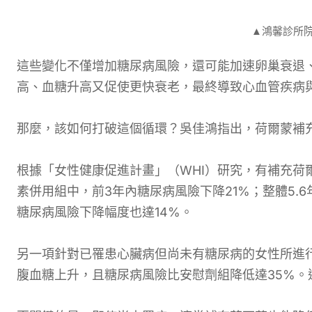
▲鴻馨診所
這些變化不僅增加糖尿病風險，還可能加速卵巢衰退
高、血糖升高又促使更快衰老，最終導致心血管疾病
那麼，該如何打破這個循環？吳佳鴻指出，荷爾蒙補
根據「女性健康促進計畫」（WHI）研究，有補充荷
素併用組中，前3年內糖尿病風險下降21%；整體5.6
糖尿病風險下降幅度也達14%。
另一項針對已罹患心臟病但尚未有糖尿病的女性所進行
腹血糖上升，且糖尿病風險比安慰劑組降低達35%。