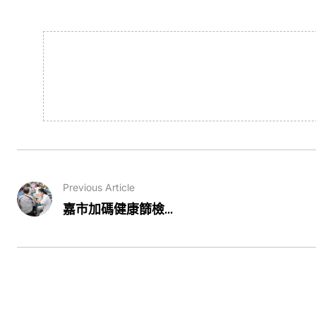
Previous Article
嘉市加碼健康篩檢...