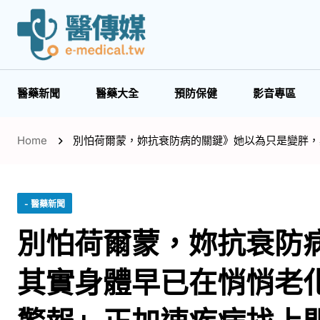
醫藥新聞
醫藥大全
預防保健
影音專區
Home
別怕荷爾蒙，妳抗衰防病的關鍵》她以為只是變胖，
- 醫藥新聞
別怕荷爾蒙，妳抗衰防
其實身體早已在悄悄老