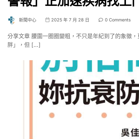
警報」正加速疾病找上
新聞中心
2025 年 7 月 28 日
0 Comments
分享文章 腰圍一圈圈變粗，不只是年紀到了的象徵
胖」，但 […]