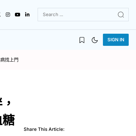
SIGN IN
疾病找上門
胖，
血糖
Share This Article: