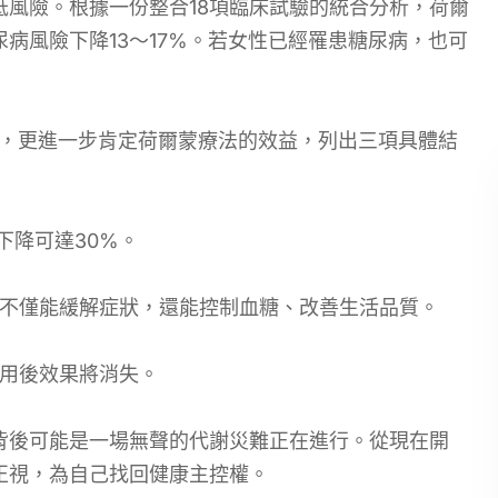
風險。根據一份整合18項臨床試驗的統合分析，荷爾
病風險下降13～17%。若女性已經罹患糖尿病，也可
明中，更進一步肯定荷爾蒙療法的效益，列出三項具體結
下降可達30%。
法不僅能緩解症狀，還能控制血糖、改善生活品質。
停用後效果將消失。
背後可能是一場無聲的代謝災難正在進行。從現在開
正視，為自己找回健康主控權。