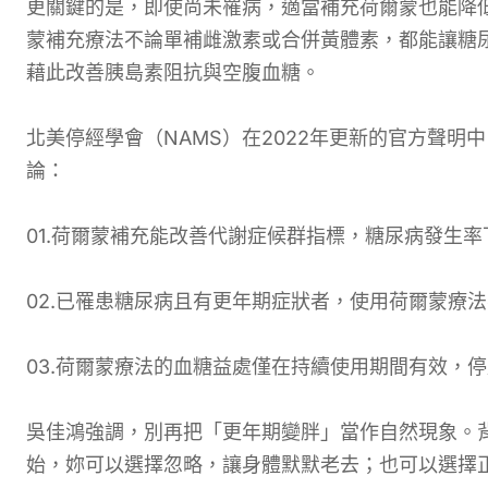
更關鍵的是，即使尚未罹病，適當補充荷爾蒙也能降低
蒙補充療法不論單補雌激素或合併黃體素，都能讓糖尿
藉此改善胰島素阻抗與空腹血糖。
北美停經學會（NAMS）在2022年更新的官方聲
論：
01.荷爾蒙補充能改善代謝症候群指標，糖尿病發生率
02.已罹患糖尿病且有更年期症狀者，使用荷爾蒙療
03.荷爾蒙療法的血糖益處僅在持續使用期間有效，
吳佳鴻強調，別再把「更年期變胖」當作自然現象。
始，妳可以選擇忽略，讓身體默默老去；也可以選擇