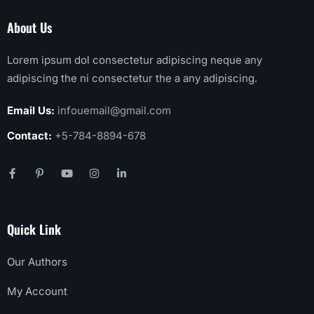
About Us
Lorem ipsum dol consectetur adipiscing neque any
adipiscing the ni consectetur the a any adipiscing.
Email Us:
infouemail@gmail.com
Contact:
+5-784-8894-678
Quick Link
Our Authors
My Account