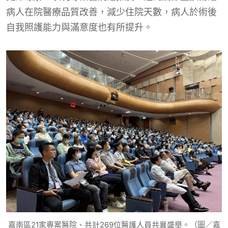
病人在院醫療品質改善，減少住院天數，病人於術後
自我照護能力與滿意度也有所提升。
嘉南區21家專案醫院、共計269位醫護人員共襄盛舉。（圖／嘉