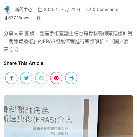
新聞中心
2025 年 7 月 21 日
0 Comments
677 Views
分享文章 圖說：嘉基手術室副主任也是骨科醫師蔡廷謙針對
「關節置換術」的ERAS照護流程進行完整解析。（圖／嘉
基 […]
Share This Article: