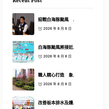
Recent Post
迎戰白海豚颱風 .
2026 年 8 月 6 日
白海豚颱風將接近.
2026 年 8 月 6 日
職人精心打造 象.
2026 年 8 月 6 日
改善板本排水及護.