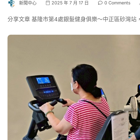
新聞中心
2025 年 7 月 17 日
0 Comments
分享文章 基隆市第4處銀髮健身俱樂～中正區砂灣站，於