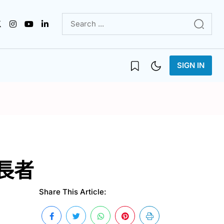
SIGN IN
長者
Share This Article: