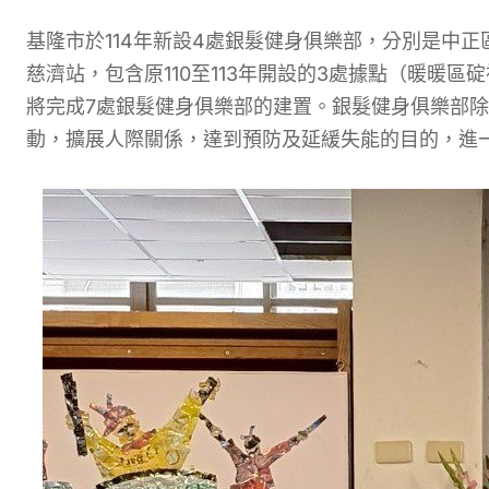
基隆市於114年新設4處銀髮健身俱樂部，分別是中
慈濟站，包含原110至113年開設的3處據點（暖暖區
將完成7處銀髮健身俱樂部的建置。銀髮健身俱樂部
動，擴展人際關係，達到預防及延緩失能的目的，進