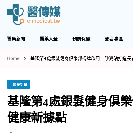
醫藥新聞
醫藥大全
預防保健
影音專區
Home
基隆第4處銀髮健身俱樂部揭牌啟用 砂灣站打造長
- 醫藥新聞
基隆第4處銀髮健身俱
健康新據點