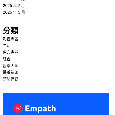
2025 年 7 月
2025 年 5 月
分類
影音專區
生活
留言專區
綜合
醫藥大全
醫藥新聞
預防保健