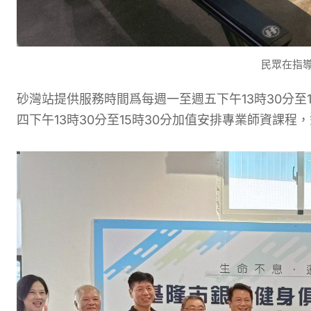
民眾在指
砂灣站提供服務時間爲每週一至週五下午13時30分至
四下午13時30分至15時30分加值安排專業師資課