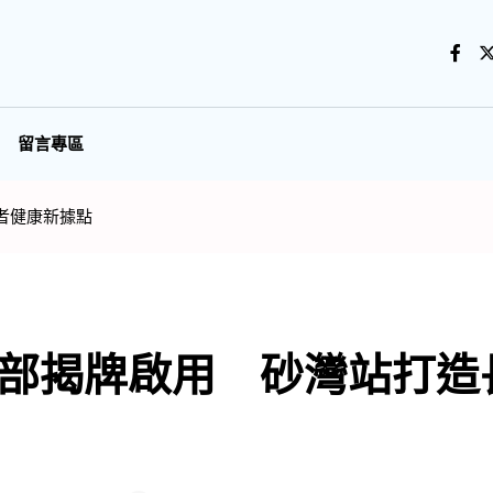
留言專區
者健康新據點
樂部揭牌啟用 砂灣站打造