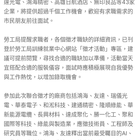
達光電、鴻海精密、高雄日航酒店、無印良品等43家
企業，將提供超過千個工作機會，歡迎有求職需求的
市民朋友前往面試。
勞工局提醒求職者，各個徵才職缺的詳細資訊，已刊
登於勞工局訓練就業中心網站「徵才活動」專區，建
議可提前閱覽，尋找合適的職缺加以準備，活動當天
宜搭配合適的服裝儀容，面試時應積極展現自我優勢
與工作熱忱，以增加錄取機會。
參加此次聯合徵才的廠商包括鴻海、友達、瑞儀光
電、華泰電子、和淞科技、建通精密、隆順綠能、華
新能源電纜、長興材料、達成聚化、勝一化工、聚和
國際等科技、綠能與製造業，應徵技術員、工程師及
研究員等職位。鴻海、友達釋出當前最受矚目的AI、