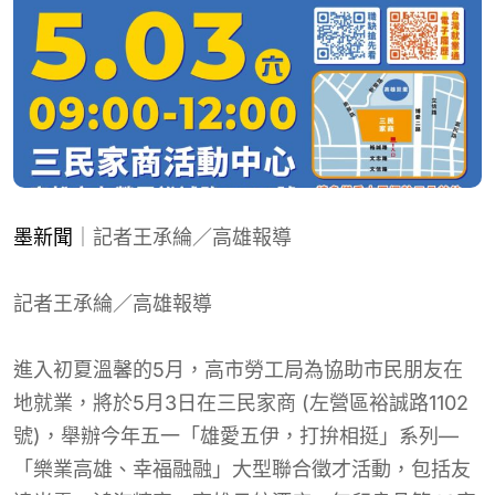
墨新聞
｜記者王承綸／高雄報導
記者王承綸／高雄報導
進入初夏溫馨的5月，高市勞工局為協助市民朋友在
地就業，將於5月3日在三民家商 (左營區裕誠路1102
號)，舉辦今年五一「雄愛五伊，打拚相挺」系列—
「樂業高雄、幸福融融」大型聯合徵才活動，包括友