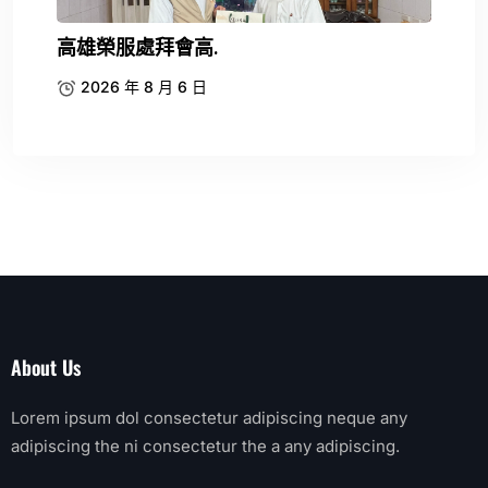
高雄榮服處拜會高.
2026 年 8 月 6 日
About Us
Lorem ipsum dol consectetur adipiscing neque any
adipiscing the ni consectetur the a any adipiscing.