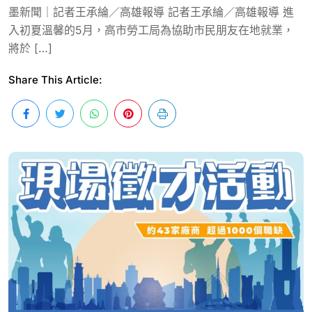
墨新聞｜記者王承綸／高雄報導 記者王承綸／高雄報導 進
入初夏溫馨的5月，高市勞工局為協助市民朋友在地就業，
將於 […]
Share This Article: