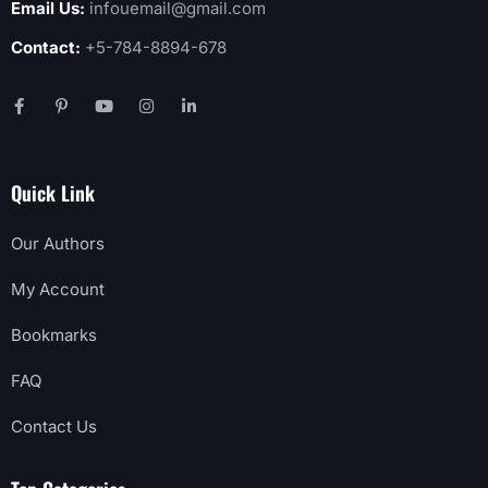
Email Us:
infouemail@gmail.com
Contact:
+5-784-8894-678
Quick Link
Our Authors
My Account
Bookmarks
FAQ
Contact Us