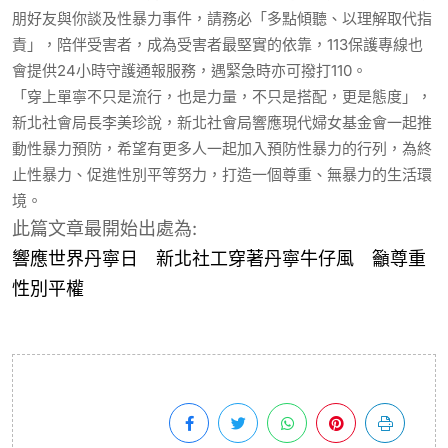
朋好友與你談及性暴力事件，請務必「多點傾聽、以理解取代指
責」，陪伴受害者，成為受害者最堅實的依靠，113保護專線也
會提供24小時守護通報服務，遇緊急時亦可撥打110。
「穿上單寧不只是流行，也是力量，不只是搭配，更是態度」，
新北社會局長李美珍說，新北社會局響應現代婦女基金會一起推
動性暴力預防，希望有更多人一起加入預防性暴力的行列，為終
止性暴力、促進性別平等努力，打造一個尊重、無暴力的生活環
境。
此篇文章最開始出處為:
響應世界丹寧日 新北社工穿著丹寧牛仔風 籲尊重
性別平權