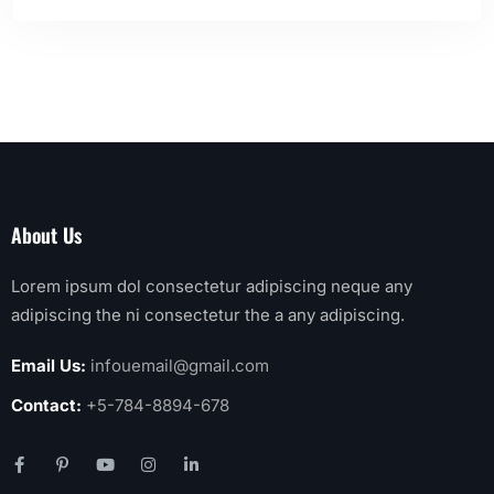
About Us
Lorem ipsum dol consectetur adipiscing neque any
adipiscing the ni consectetur the a any adipiscing.
Email Us:
infouemail@gmail.com
Contact:
+5-784-8894-678