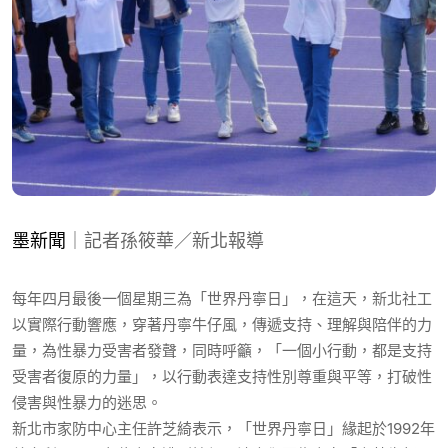
墨新聞
｜記者孫筱華／新北報導
每年四月最後一個星期三為「世界丹寧日」，在這天，新北社工
以實際行動響應，穿著丹寧牛仔風，傳遞支持、理解與陪伴的力
量，為性暴力受害者發聲，同時呼籲，「一個小行動，都是支持
受害者復原的力量」，以行動表達支持性別尊重與平等，打破性
侵害與性暴力的迷思。
新北市家防中心主任許芝綺表示，「世界丹寧日」緣起於1992年