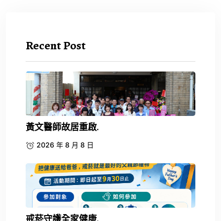
Recent Post
黃文醫師故居重啟.
2026 年 8 月 8 日
戒菸守護全家健康.