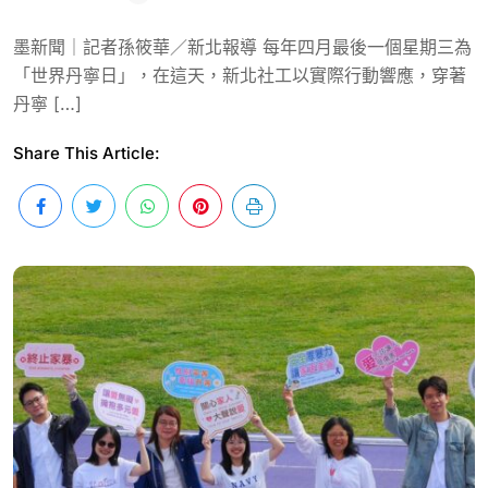
墨新聞｜記者孫筱華／新北報導 每年四月最後一個星期三為
「世界丹寧日」，在這天，新北社工以實際行動響應，穿著
丹寧 […]
Share This Article: