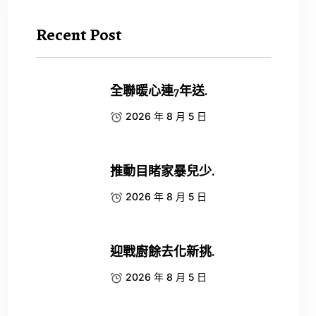
Recent Post
全聯暖心連7年送.
2026 年 8 月 5 日
推動目睹家暴兒少.
2026 年 8 月 5 日
迎戰廚餘去化新挑.
2026 年 8 月 5 日