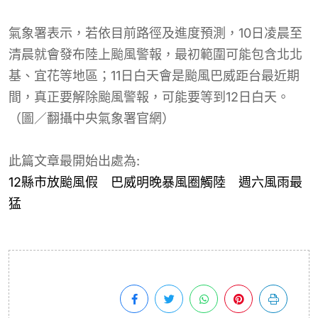
氣象署表示，若依目前路徑及進度預測，10日凌晨至
清晨就會發布陸上颱風警報，最初範圍可能包含北北
基、宜花等地區；11日白天會是颱風巴威距台最近期
間，真正要解除颱風警報，可能要等到12日白天。
（圖／翻攝中央氣象署官網）
此篇文章最開始出處為:
12縣市放颱風假 巴威明晚暴風圈觸陸 週六風雨最
猛