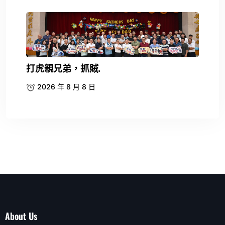
打虎親兄弟，抓賊.
2026 年 8 月 8 日
About Us