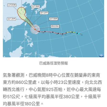
巴威路徑潛勢預報
氣象署觀測，巴威晚間8時中心位置在鵝鑾鼻的東南
東方約860公里處，以每小時23公里速度，向北北西
轉西北進行，中心氣壓925百帕，近中心最大風速每
秒51公尺，七級風平均暴風半徑380公里，十級風平
均暴風半徑180公里。