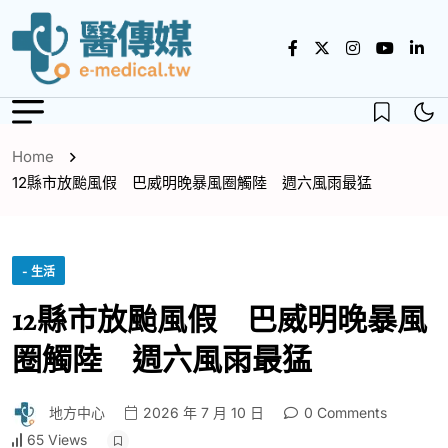
Home
12縣市放颱風假 巴威明晚暴風圈觸陸 週六風雨最猛
- 生活
12縣市放颱風假 巴威明晚暴風
圈觸陸 週六風雨最猛
地方中心
2026 年 7 月 10 日
0 Comments
65 Views