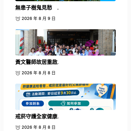
無患子樹鬼見愁 .
2026 年 8 月 9 日
黃文醫師故居重啟.
2026 年 8 月 8 日
戒菸守護全家健康.
2026 年 8 月 8 日