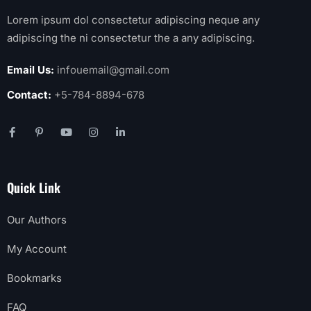
Lorem ipsum dol consectetur adipiscing neque any
adipiscing the ni consectetur the a any adipiscing.
Email Us:
infouemail@gmail.com
Contact:
+5-784-8894-678
Quick Link
Our Authors
My Account
Bookmarks
FAQ