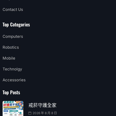
Contact Us
Top Categories
Computers
Robotics
Mobile
Technolgy
Accessories
Top Posts
戒菸守護全家
2026 年 8 月 8 日