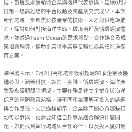
技、製造及永續領域企業與機構代表參與。延續6月2
日第一場高雄場的平台啟動及跨產業交流成果，本次
新竹場進一步聚焦科技產業的技術、人才與供應鏈能
力，探討如何對接海洋生態、環境治理及循環經濟需
求，並透過Team Ocean的需求盤點、合作媒合及成
果揭露輔導，協助企業將本業專長轉化為具體海洋保
育方案。
海保署表示，6月2日高雄場亦吸引超過50家企業及機
構參與，涵蓋科技、製造、金融、循環經濟、海洋產
業及永續顧問等領域，主要任務是建立企業參與海洋
保育的整體政策架構，讓不同產業理解可投入的議題
與合作路徑。交流過程顯示，企業除了關心有哪些行
動可以參與，更需要知道自身專業適合解決什麼問
題、如何找到執行場域與合作夥伴，以及投入後如何