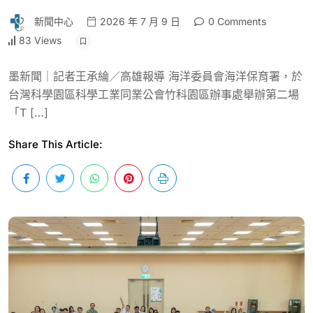
新聞中心
2026 年 7 月 9 日
0 Comments
83 Views
墨新聞｜記者王承綸／高雄報導 海洋委員會海洋保育署，於
台灣科學園區科學工業同業公會竹科園區辦事處舉辦第二場
「T […]
Share This Article: