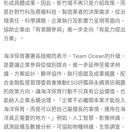
形成具體成果。因此，新竹場不再只是介紹政策，而
是針對竹科及周邊科技、製造業者的決策需求，從治
理責任、科學課題、企業執行及影響力呈現等面向，
協助企業由「有意願參與」進一步走向「有能力提出
方案」。
海洋保育署署長陸曉筠表示，Team Ocean的升級，
是要讓企業參與從個別媒合，進一步延伸至需求辨
識、方案設計、夥伴協作、執行追蹤及成果揭露，配
合金融監督管理委員會推動ESG評鑑與永續資訊揭露
的政策方向，讓海洋保育行動不只具有公益價值，也
能納入企業永續治理。「企業不必離開本業才能投入
海洋保育，而是可以把自己最擅長的事情，運用在海
洋真正需要的地方。」例如，人工智慧、影像辨識、
感測設備及數據分析，可協助物種辨識、生態調查、