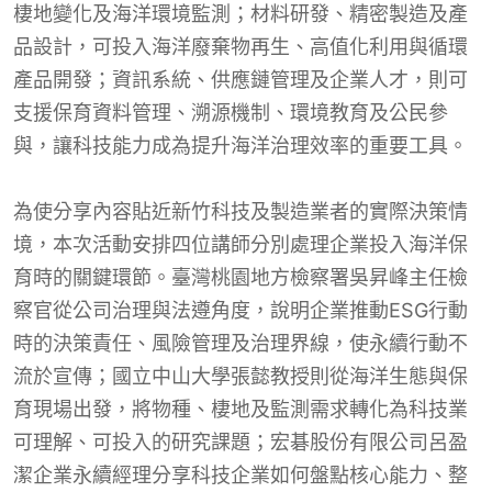
棲地變化及海洋環境監測；材料研發、精密製造及產
品設計，可投入海洋廢棄物再生、高值化利用與循環
產品開發；資訊系統、供應鏈管理及企業人才，則可
支援保育資料管理、溯源機制、環境教育及公民參
與，讓科技能力成為提升海洋治理效率的重要工具。
為使分享內容貼近新竹科技及製造業者的實際決策情
境，本次活動安排四位講師分別處理企業投入海洋保
育時的關鍵環節。臺灣桃園地方檢察署吳昇峰主任檢
察官從公司治理與法遵角度，說明企業推動ESG行動
時的決策責任、風險管理及治理界線，使永續行動不
流於宣傳；國立中山大學張懿教授則從海洋生態與保
育現場出發，將物種、棲地及監測需求轉化為科技業
可理解、可投入的研究課題；宏碁股份有限公司呂盈
潔企業永續經理分享科技企業如何盤點核心能力、整