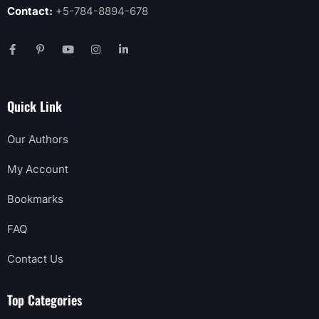
Contact:
+5-784-8894-678
Quick Link
Our Authors
My Account
Bookmarks
FAQ
Contact Us
Top Categories