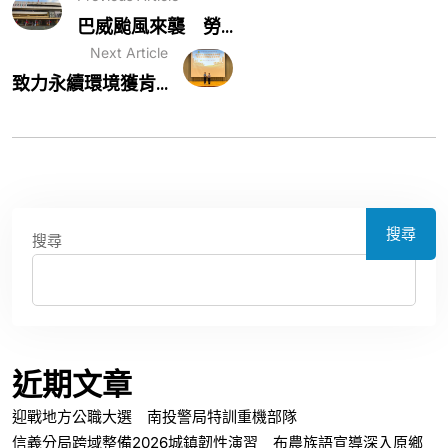
巴威颱風來襲 勞...
Next Article
致力永續環境獲肯...
搜尋
搜尋
近期文章
迎戰地方公職大選 南投警局特訓重機部隊
信義分局跨域整備2026城鎮韌性演習 布農族語宣導深入原鄉