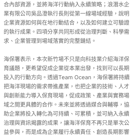
合內部資源，並將海洋行動納入永續策略；浪潛水企
業有限公司吳品澄執行長則從第一線場域經驗，說明
企業資源如何與在地行動結合，以及如何建立可驗證
的執行成果。四項分享共同形成從治理判斷、科學需
求、企業管理到場域落實的完整鏈結。
海保署表示，本次新竹場不只是向科技業介紹海洋保
育議題，更希望促成企業從本業出發，找到可以長期
投入的行動方向。透過Team Ocean，海保署將持續
把海洋現場的需求帶進產業，也把企業的技術、人才
與創新能力導入保育現場，促成政策、產業與實務場
域之間更具體的合作。未來並將透過媒合與輔導，協
助企業將投入轉化為可持續、可累積，並可納入永續
治理與資訊揭露的成果，讓海洋保育不再只是單次公
益參與，而是成為企業履行永續責任、創造長期影響