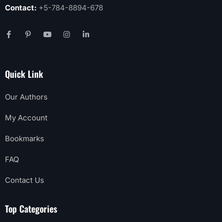
Contact:
+5-784-8894-678
Quick Link
Our Authors
My Account
Bookmarks
FAQ
Contact Us
Top Categories