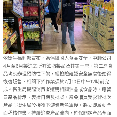
依衛生福利部宣布，為保障國人食品安全，中聯公司
4月至6月製造之所有油脂製品及其第一層、第二層食
品均應辦理預防性下架，經檢驗確認安全無虞後始得
恢復販售，相關下架作業須於7月10日中午12時前完
成。衛生局提醒消費者選購相關油品或食品時，應留
意產品標示、製造日期及批號，避免購買受影響批次
產品；衛生局於接獲下游業者名單後，將立即啟動全
面稽核作業，持續追查產品流向，確保問題產品全面