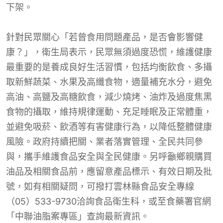
下架。
針對民眾關心「若曾食用問題產品，是否會影響健
康？」，衛生局表示，民眾無須過度恐慌，維護健康
最重要的是養成良好生活習慣，包括均衡飲食、多攝
取新鮮蔬菜、水果及高纖食物，適量補充水分，避免
高油、高鹽及高糖飲食，減少燒烤、油炸及過度焦黑
食物的攝取，維持規律運動、充足睡眠及正常體重，
並避免吸菸、飲酒等有害健康行為，以降低整體健康
風險。政府持續把關、業者落實管理、全民共同參
與，攜手維護食品安全與全民健康。另呼籲鄉親購買
油品及相關食品前，應留意產品標示、有效日期及批
號，如有相關疑問，可撥打雲林縣食品安全專線
（05）533-9730洽詢食品衛生科，或至食藥署官網
「中聯油脂案專區」查詢最新資訊。