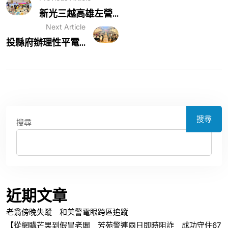
新光三越高雄左營...
Next Article
投縣府辦理性平電...
搜尋
搜尋
近期文章
老翁傍晚失蹤 和美警電眼跨區追蹤
【從網購芒果到假冒老闆 芳苑警連兩日即時阻詐 成功守住67