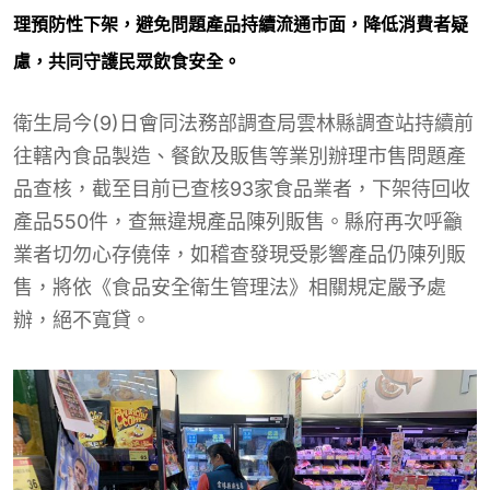
理預防性下架，避免問題產品持續流通市面，降低消費者疑
慮，共同守護民眾飲食安全。
衛生局今(9)日會同法務部調查局雲林縣調查站持續前
往轄內食品製造、餐飲及販售等業別辦理市售問題產
品查核，截至目前已查核93家食品業者，下架待回收
產品550件，查無違規產品陳列販售。縣府再次呼籲
業者切勿心存僥倖，如稽查發現受影響產品仍陳列販
售，將依《食品安全衛生管理法》相關規定嚴予處
辦，絕不寬貸。