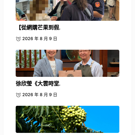
【從網購芒果到假.
2026 年 8 月 9 日
徐欣瑩《大雲時堂.
2026 年 8 月 9 日