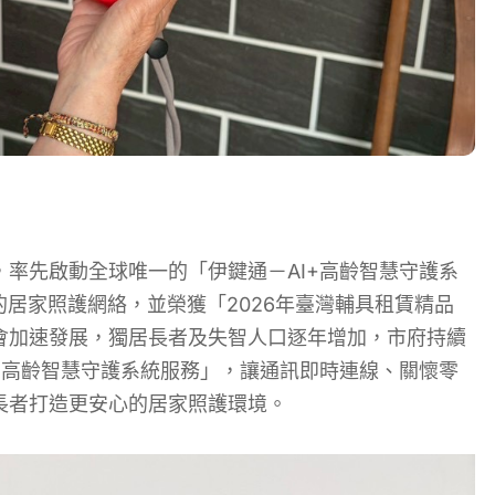
率先啟動全球唯一的「伊鍵通－AI+高齡智慧守護系
的居家照護網絡，並榮獲「2026年臺灣輔具租賃精品
會加速發展，獨居長者及失智人口逐年增加，市府持續
+高齡智慧守護系統服務」，讓通訊即時連線、關懷零
長者打造更安心的居家照護環境。