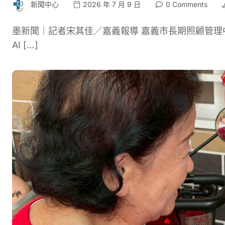
新聞中心
2026 年 7 月 9 日
0 Comments
墨新聞｜記者宋其佳／嘉義報導 嘉義市長期照顧管
AI […]