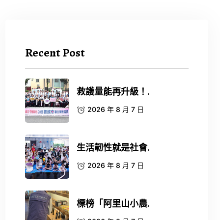
Recent Post
救護量能再升級！.
2026 年 8 月 7 日
生活韌性就是社會.
2026 年 8 月 7 日
標榜「阿里山小農.