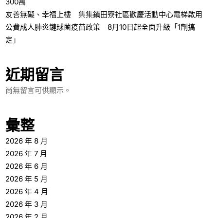
300萬
友善無礙、幸福上樓 集集鎮田寮社區歡慶活動中心電梯啟用
公費成人肺炎鏈球菌疫苗政策 8月10日起全面升級「1劑搞
定」
近期留言
尚無留言可供顯示。
彙整
2026 年 8 月
2026 年 7 月
2026 年 6 月
2026 年 5 月
2026 年 4 月
2026 年 3 月
2026 年 2 月