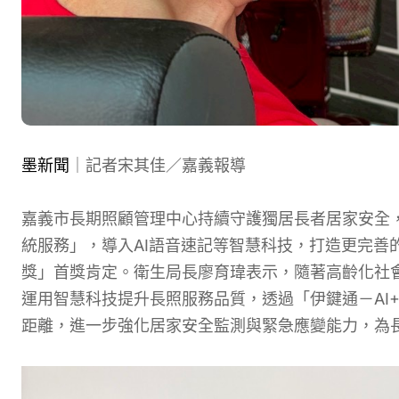
墨新聞
｜記者宋其佳／嘉義報導
嘉義市長期照顧管理中心持續守護獨居長者居家安全，
統服務」，導入AI語音速記等智慧科技，打造更完善
獎」首獎肯定。衛生局長廖育瑋表示，隨著高齡化社
運用智慧科技提升長照服務品質，透過「伊鍵通－AI
距離，進一步強化居家安全監測與緊急應變能力，為