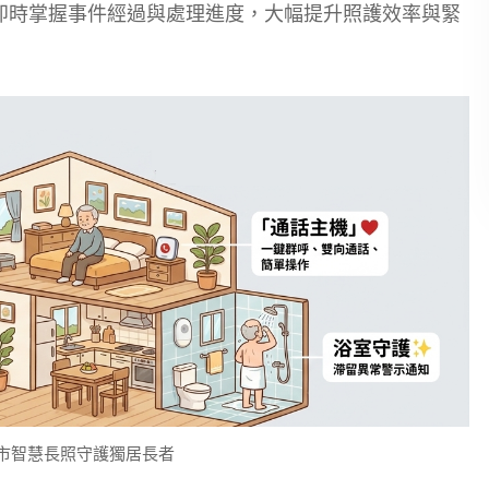
即時掌握事件經過與處理進度，大幅提升照護效率與緊
嘉市智慧長照守護獨居長者