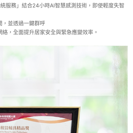
統服務」結合24小時AI智慧感測技術，即使輕度失智
間，並透過一
鍵群呼
網絡，全面提升居家安全與緊急應變效率。