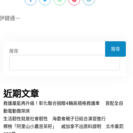
伊鍵通－
搜尋
搜尋
近期文章
救護量能再升級！彰化聯合捐贈4輛高規格救護車 首配全自
動電動擔架床
生活韌性就是社會韌性 海委會親子日結合演習進行
標榜「阿里山小農苦茶籽」 威加拿不出原料證明 北市重罰