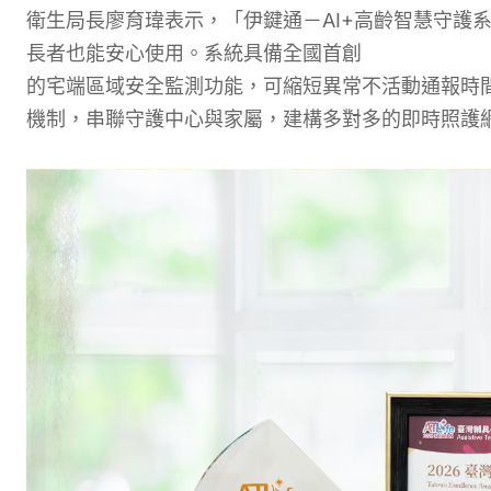
衛生局長廖育瑋表示，「伊鍵通－AI+高齡智慧守護系
長者也能安心使用。系統具備全國首創
的宅端區域
安全監測功能，可縮短異常不活動通報時
機制，串聯守護中心與家屬，建構多對多的即時照護