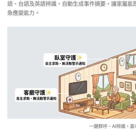
語、台語及英語辨識，自動生成事件摘要，讓家屬能
急應變能力。
一鍵群呼、AI辨識，