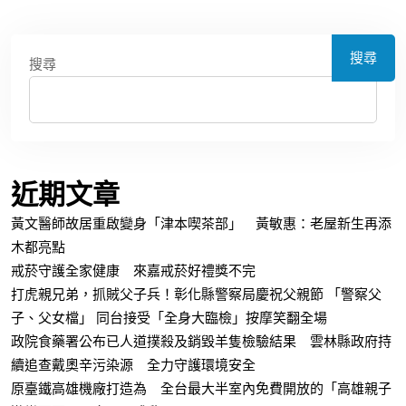
搜尋
搜尋
近期文章
黃文醫師故居重啟變身「津本喫茶部」 黃敏惠：老屋新生再添
木都亮點
戒菸守護全家健康 來嘉戒菸好禮獎不完
打虎親兄弟，抓賊父子兵！彰化縣警察局慶祝父親節 「警察父
子、父女檔」 同台接受「全身大臨檢」按摩笑翻全場
政院食藥署公布已人道撲殺及銷毀羊隻檢驗結果 雲林縣政府持
續追查戴奧辛污染源 全力守護環境安全
原臺鐵高雄機廠打造為 全台最大半室內免費開放的「高雄親子