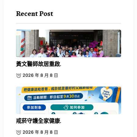
Recent Post
黃文醫師故居重啟.
2026 年 8 月 8 日
戒菸守護全家健康.
2026 年 8 月 8 日