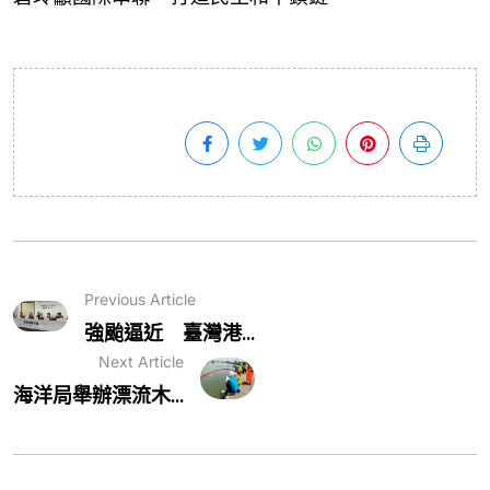
Previous Article
強颱逼近 臺灣港...
Next Article
海洋局舉辦漂流木...