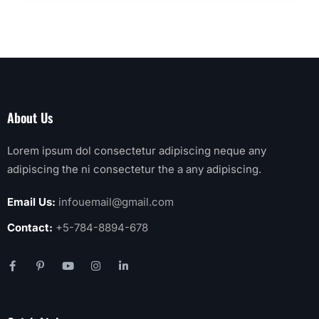
About Us
Lorem ipsum dol consectetur adipiscing neque any
adipiscing the ni consectetur the a any adipiscing.
Email Us:
infouemail@gmail.com
Contact:
+5-784-8894-678