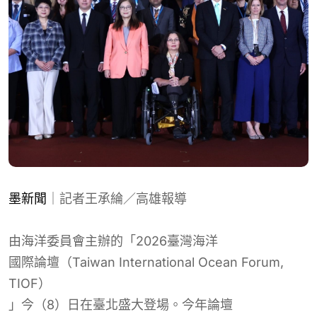
墨新聞
｜記者王承綸／高雄報導
由海洋委員會主辦的「
2026臺灣
海洋
國際論壇（Taiwan International Ocean Forum,
TIOF）
」
今（8）日在臺北
盛大
登場。今年論壇