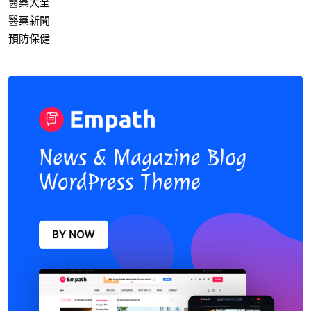
醫藥大全
醫藥新聞
預防保健