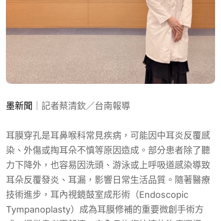
墨新聞
｜記者蔡清欽／台南報導
耳膜穿孔是耳鼻喉科常見疾病，可能因中耳炎反覆感
染、外傷或掏耳朵不慎等原因造成。部分患者除了聽
力下降外，也容易因洗頭、游泳或上呼吸道感染導致
耳朵反覆發炎、耳漏，影響日常生活品質。隨著醫療
技術進步，耳內視鏡鼓室成形術（Endoscopic
Tympanoplasty）成為耳膜修補的重要微創手術方