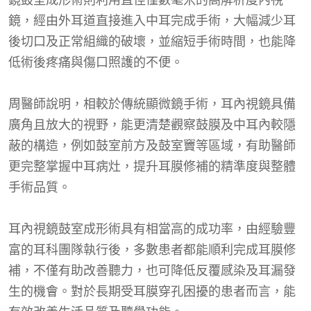
鏡，經由外耳道直接進入中耳完成手術，大幅減少耳
後切口及正常組織的破壞，並縮短手術時間，也能降
低術後疼痛與傷口照護的不便。
周醫師說明，相較於傳統顯微鏡手術，耳內視鏡具備
廣角且放大的視野，能更清楚觀察鼓膜及中耳內較隱
蔽的構造，例如鼓室前方及鼓室竇等區域，有助醫師
更完整掌握中耳病灶，提升耳膜修補的精準度與整體
手術品質。
耳內視鏡鼓室成形術具有相當高的成功率，由經驗豐
富的耳科團隊執行後，多數患者都能順利完成耳膜修
補，不僅有助改善聽力，也可降低反覆感染及耳漏發
生的機會。對於長期受耳膜穿孔困擾的患者而言，能