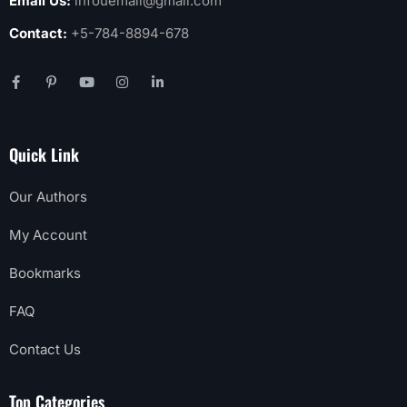
Email Us:
infouemail@gmail.com
Contact:
+5-784-8894-678
Quick Link
Our Authors
My Account
Bookmarks
FAQ
Contact Us
Top Categories