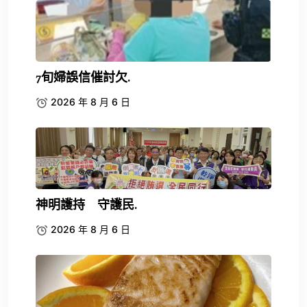
7旬婦誤信催討欠.
2026 年 8 月 6 日
神明護持 守護民.
2026 年 8 月 6 日