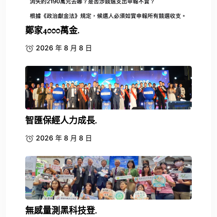
鄭家4000萬金.
2026 年 8 月 8 日
智匯保經人力成長.
2026 年 8 月 8 日
無感量測黑科技登.