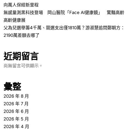
向萬人保經新里程
無感量測黑科技登場 岡山醫院「Face AI健康鏡」 驚豔高齡
高齡健康展
父為兒選舉籌4千萬、競選支出僅1810萬？游淑慧追問鄭朝方：
2190萬差額去哪了
近期留言
尚無留言可供顯示。
彙整
2026 年 8 月
2026 年 7 月
2026 年 6 月
2026 年 5 月
2026 年 4 月