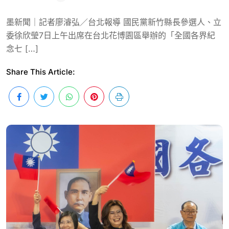
墨新聞｜記者廖濬弘／台北報導 國民黨新竹縣長參選人、立
委徐欣瑩7日上午出席在台北花博園區舉辦的「全國各界紀
念七 […]
Share This Article: