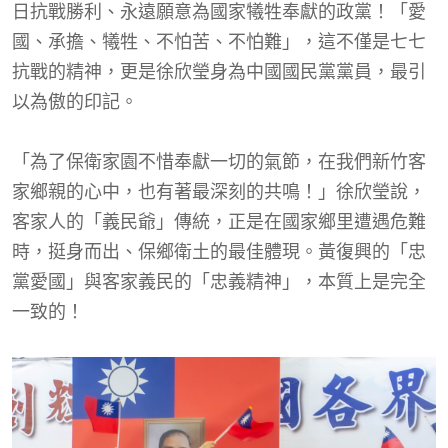
日抗戰勝利、永遠願意為國家犧牲奉獻的政黨！「愛
國、承擔、犧牲、不怕苦、不怕難」，這不僅是七七
抗戰的精神，更是徐欣瑩身為中國國民黨黨員，最引
以為傲的印記。
「為了保衛家園不惜奉獻一切的氣節，在我們新竹客
家鄉親的心中，也有著最深刻的共鳴！」徐欣瑩說，
客家人的「義民爺」傳統，正是在國家鄉里遭遇危難
時，挺身而出、保鄉衛土的最佳體現。黃復興的「忠
黨愛國」與客家義民的「忠義精神」，本質上是完全
一致的！