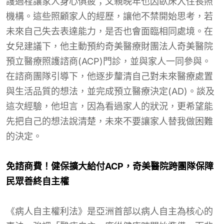
護過程讓家人身心俱疲；父親晚年也因臥床入住長照
機構。這些照顧家人的經歷，讓他不禁開始思考，若
未來自己失去表達能力，是否也會面臨相同處境。在
女兒建議下，他主動預約奇美醫療財團法人奇美醫院
預立醫療照護諮商(ACP)門診，並與家人一同參與。
在諮商團隊引導下，他逐步釐清自己對未來醫療處置
與生活品質的想法，並完成預立醫療決定(AD)。談及
這次經驗，他坦言，因為看過家人的狀況，更希望能
先把自己的想法說清楚，未來不要讓家人替我做困難
的決定。
免諮商費！健保擴大給付
ACP
，奇美醫院跨團隊保障
民眾善終自主權
《病人自主權利法》是亞洲首部以病人自主為核心的