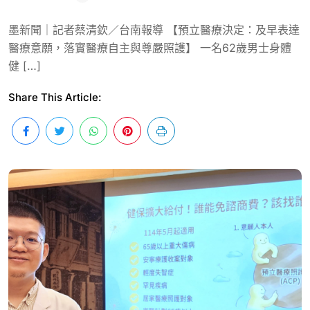
墨新聞｜記者蔡清欽／台南報導 【預立醫療決定：及早表達
醫療意願，落實醫療自主與尊嚴照護】 一名62歲男士身體
健 […]
Share This Article: