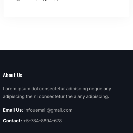
About Us
Lorem ipsum dol consectetur adipiscing neque any
adipiscing the ni consectetur the a any adipiscing.
Email Us:
infouemail@gmail.com
Contact:
+5-784-8894-678