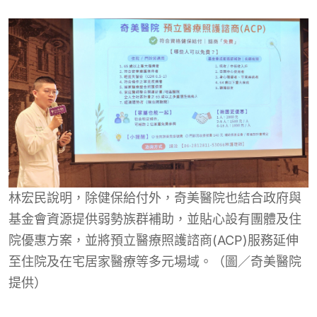
林宏民說明，除健保給付外，奇美醫院也結合政府與
基金會資源提供弱勢族群補助，並貼心設有團體及住
院優惠方案，並將預立醫療照護諮商(ACP)服務延伸
至住院及在宅居家醫療等多元場域。（圖／奇美醫院
提供）