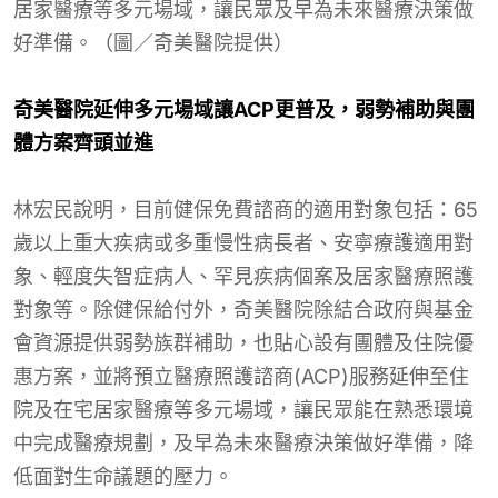
居家醫療等多元場域，讓民眾及早為未來醫療決策做
好準備。（圖／奇美醫院提供）
奇美醫院延伸多元場域讓
ACP
更普及，弱勢補助與團
體方案齊頭並進
林宏民說明，目前健保免費諮商的適用對象包括：65
歲以上重大疾病或多重慢性病長者、安寧療護適用對
象、輕度失智症病人、罕見疾病個案及居家醫療照護
對象等。除健保給付外，奇美醫院除結合政府與基金
會資源提供弱勢族群補助，也貼心設有團體及住院優
惠方案，並將預立醫療照護諮商(ACP)服務延伸至住
院及在宅居家醫療等多元場域，讓民眾能在熟悉環境
中完成醫療規劃，及早為未來醫療決策做好準備，降
低面對生命議題的壓力。