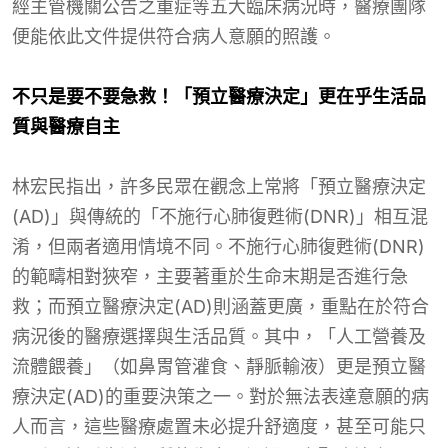
經主管機關公告之重症等五大臨床病況時，醫療團隊
便能依此文件提供符合病人意願的照護。
不只是要不要急救！「預立醫療決定」更在乎生活品
質與醫療自主
林宏民指出，許多民眾在觀念上常將「預立醫療決定
(AD)」與傳統的「不施行心肺復甦術(DNR)」相互混
淆，但兩者適用情境不同。不施行心肺復甦術(DNR)
的範疇相對狹窄，主要著重於生命末期是否進行急
救；而預立醫療決定(AD)則涵蓋更廣，重點在於符合
病況後的醫療選擇與生活品質。其中，「人工營養及
流體餵養」（如鼻胃管灌食、靜脈輸液）更是預立醫
療決定(AD)的重要決策之一。對於無法表達意願的病
人而言，這些醫療處置未必提升舒適度，甚至可能只