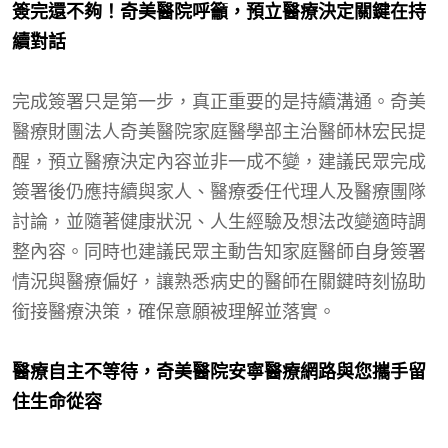
簽完還不夠！奇美醫院呼籲，預立醫療決定關鍵在持
續對話
完成簽署只是第一步，真正重要的是持續溝通。奇美
醫療財團法人奇美醫院家庭醫學部主治醫師林宏民提
醒，預立醫療決定內容並非一成不變，建議民眾完成
簽署後仍應持續與家人、醫療委任代理人及醫療團隊
討論，並隨著健康狀況、人生經驗及想法改變適時調
整內容。同時也建議民眾主動告知家庭醫師自身簽署
情況與醫療偏好，讓熟悉病史的醫師在關鍵時刻協助
銜接醫療決策，確保意願被理解並落實。
醫療自主不等待，奇美醫院安寧醫療網路與您攜手留
住生命從容