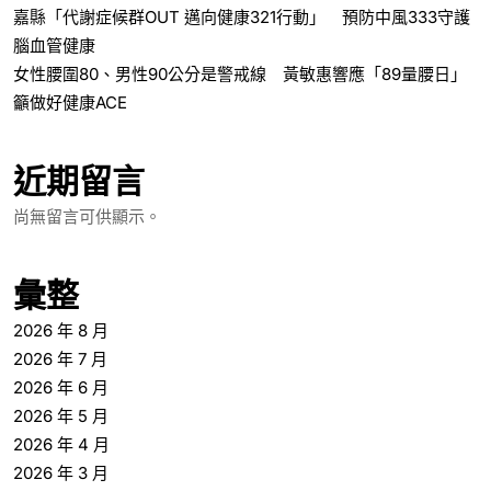
嘉縣「代謝症候群OUT 邁向健康321行動」 預防中風333守護
腦血管健康
女性腰圍80、男性90公分是警戒線 黃敏惠響應「89量腰日」
籲做好健康ACE
近期留言
尚無留言可供顯示。
彙整
2026 年 8 月
2026 年 7 月
2026 年 6 月
2026 年 5 月
2026 年 4 月
2026 年 3 月