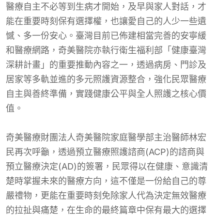
醫療自主不必等到生病才開始，及早與家人對話，才
能在重要時刻保有選擇權，也讓愛自己的人少一些遺
憾、多一份安心。臺灣目前已佈建相當完善的安寧緩
和醫療網路，奇美醫院亦執行衛生福利部「健康臺灣
深耕計畫」的重要推動內容之一，透過病房、門診及
居家等多軌並進的多元照護資源整合，強化民眾醫療
自主與善終準備，實踐健康公平與全人照護之核心價
值。
奇美醫療財團法人奇美醫院家庭醫學部主治醫師林宏
民再次呼籲，透過預立醫療照護諮商(ACP)的諮商與
預立醫療決定(AD)的簽署，民眾得以在健康、意識清
楚時掌握未來的醫療方向，這不僅是一份給自己的尊
嚴禮物，更能在重要時刻免除家人代為決定無效醫療
的拉扯與痛楚，在生命的最終篇章中保有最大的選擇