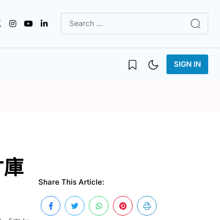
SIGN IN
才庫
Share This Article: