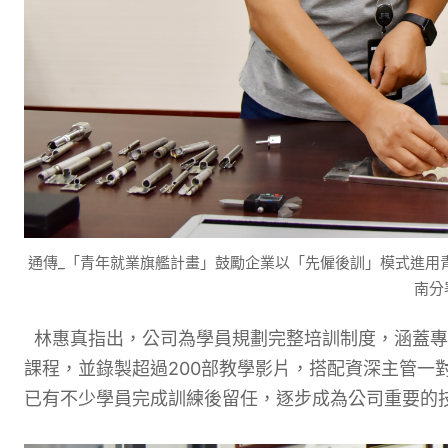
通傳_「青年就業旗艦計畫」鼓勵企業以「先僱後訓」模式進用青
南分
林惠真指出，公司為學員規劃完整培訓制度，涵蓋專
課程，並錄製超過200部教學影片，搭配資深主管一
已有不少學員完成訓練後留任，逐步成為公司重要的