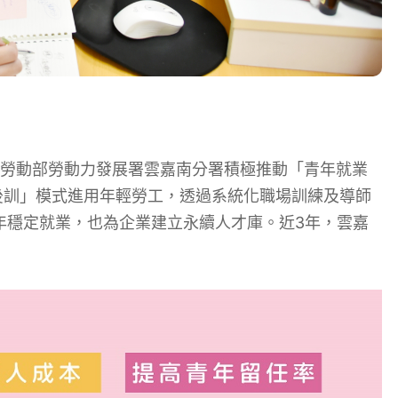
勞動部勞動力發展署雲嘉南分署積極推動「青年就業
後訓」模式進用年輕勞工，透過系統化職場訓練及導師
年穩定就業，也為企業建立永續人才庫。近3年，雲嘉