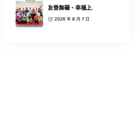
友善無礙、幸福上.
2026 年 8 月 7 日