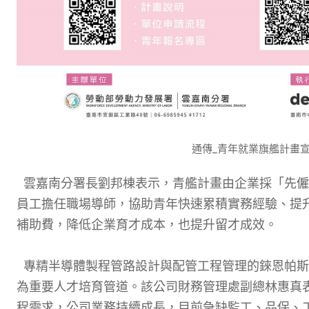
通傳_青年就業旗艦計畫宣
雲嘉南分署長劉邦棟表示，青艦計畫由企業採「先僱
員工擔任職場導師，協助青年快速累積實務經驗、提升
補助費，降低企業育才成本，也提升留才成效。
專精半導體製程管路設計與配管工程管理的錸恩帕斯
為重要人才培育管道。該公司財務管理處副總林惠真表
程需求，公司業務持續成長，目前急缺監工、品保、工