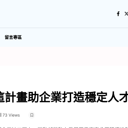
留言專區
這計畫助企業打造穩定人
73 Views