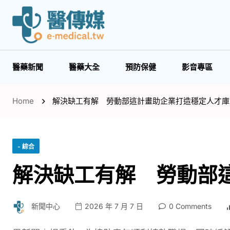
醫藥新聞
醫藥大全
預防保健
影音專區
Home
解決缺工有解 勞動部這計畫助企業打造穩定人才庫
- 綜合
解決缺工有解 勞動部
新聞中心
2026 年 7 月 7 日
0 Comments