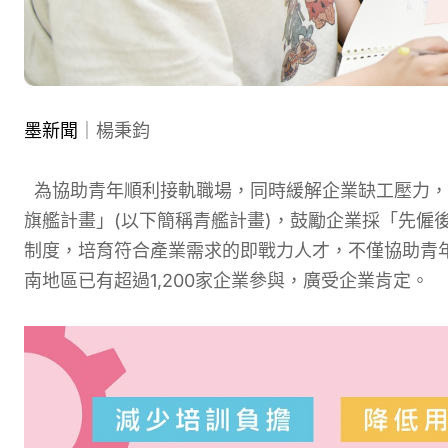
墨新聞
｜楊秉鈞
為協助青年順利接軌職場，同時緩解企業缺工壓力，
旗艦計畫」(以下簡稱青艦計畫)，鼓勵企業採「先僱
制度，培育符合產業需求的即戰力人才，不僅協助青
南地區已有超過1,200家企業參與，廣受企業肯定。