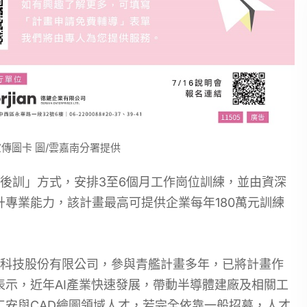
傳圖卡 圖/雲嘉南分署提供
後訓」方式，安排3至6個月工作崗位訓練，並由資深
專業能力，該計畫最高可提供企業每年180萬元訓練
科技股份有限公司，參與青艦計畫多年，已將計畫作
示，近年AI產業快速發展，帶動半導體建廠及相關工
安與CAD繪圖領域人才，若完全依靠一般招募，人才