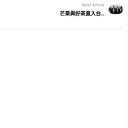
Next Article
芒果與好茶直入台...