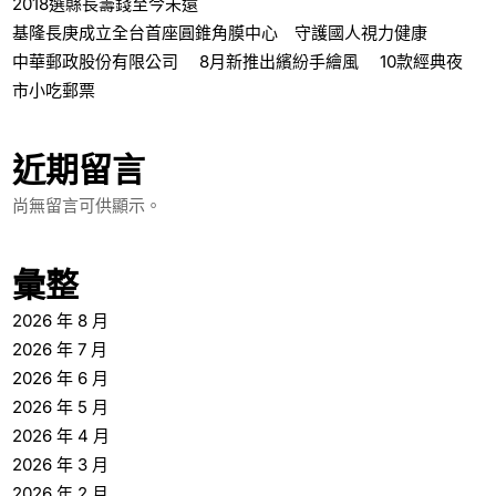
2018選縣長籌錢至今未還
基隆長庚成立全台首座圓錐角膜中心 守護國人視力健康
中華郵政股份有限公司 8月新推出繽紛手繪風 10款經典夜
市小吃郵票
近期留言
尚無留言可供顯示。
彙整
2026 年 8 月
2026 年 7 月
2026 年 6 月
2026 年 5 月
2026 年 4 月
2026 年 3 月
2026 年 2 月