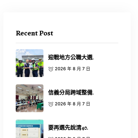
Recent Post
迎戰地方公職大選.
2026 年 8 月 7 日
信義分局跨域整備.
2026 年 8 月 7 日
要再選先說清40.