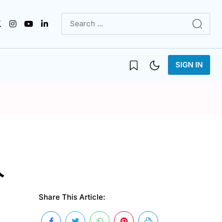
SIGN IN
人
Share This Article: