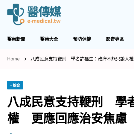
醫藥新聞
醫藥大全
預防保健
影音專區
Home
八成民意支持鞭刑 學者許福生：政府不能只談人權
- 綜合
八成民意支持鞭刑 學
權 更應回應治安焦慮