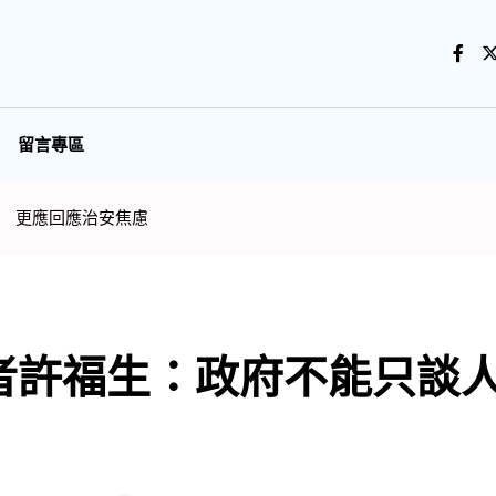
留言專區
 更應回應治安焦慮
者許福生：政府不能只談