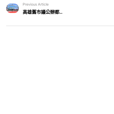
Previous Article
高雄舊市議公辦都...