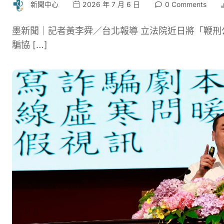
新聞中心
2026 年 7 月 6 日
0 Comments
墨新聞｜記者黃李舜／台北報導 立法院近日將「鞭
騙協 […]