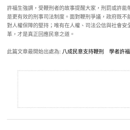
許福生強調，受鞭刑者的故事提醒大家，刑罰或許能
是更有效的刑事司法制度。面對鞭刑爭議，政府既不
對人權保障的堅持；唯有在人權、司法公信與社會安
革，才是真正回應民意之道。
此篇文章最開始出處為:
八成民意支持鞭刑 學者許福