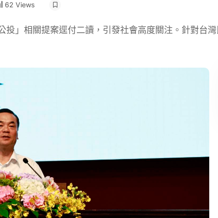
62 Views
刑公投」相關提案逕付二讀，引發社會高度關注。針對台灣