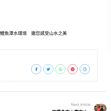
鯉魚潭水環境 邀您感受山水之美
Next Article