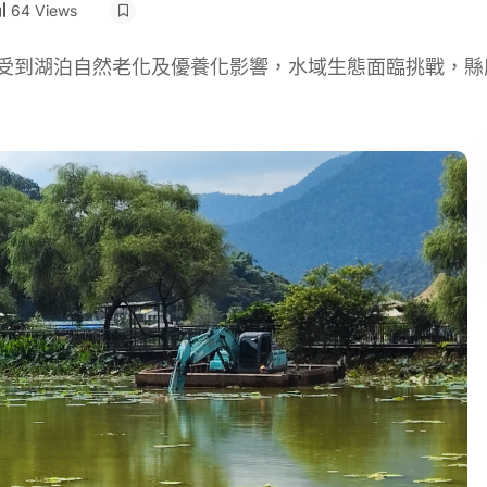
64 Views
來受到湖泊自然老化及優養化影響，水域生態面臨挑戰，縣