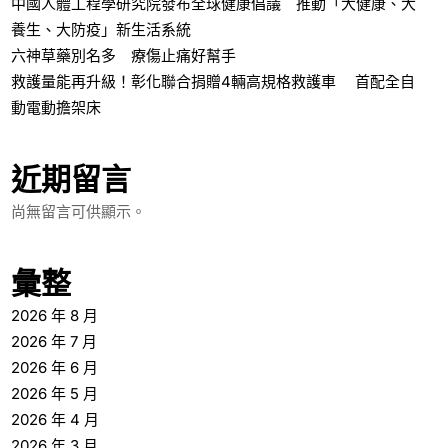
中國人體工程學研究院發布全球健康倡議 推動「大健康、大
養生、大防疫」新生活系統
六神草藥別名多 療傷止痛好幫手
救護量能再升級！彰化聯合捐贈4輛高規格救護車 首配全自
動電動擔架床
近期留言
尚無留言可供顯示。
彙整
2026 年 8 月
2026 年 7 月
2026 年 6 月
2026 年 5 月
2026 年 4 月
2026 年 3 月