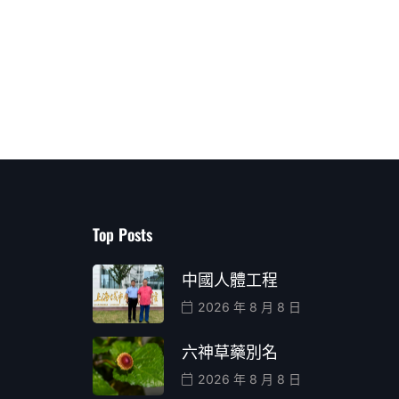
Top Posts
中國人體工程
2026 年 8 月 8 日
六神草藥別名
2026 年 8 月 8 日