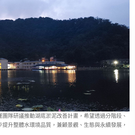
運團隊研議推動湖底淤泥改善計畫，希望透過分階段、
步提升整體水環境品質，兼顧景觀、生態與永續發展，