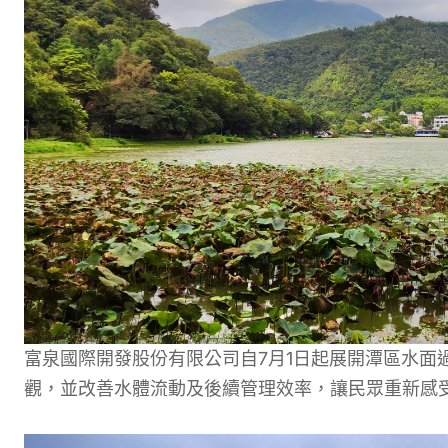
富泉國際開發股份有限公司自7月1日起展開潭區水面
觀，並改善水體流動及後續管理效率，讓民眾重新感