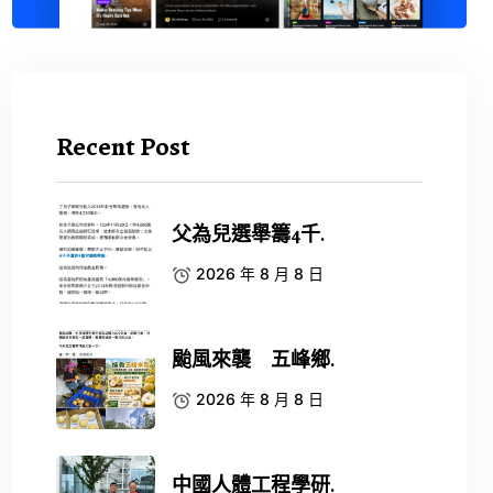
Recent Post
父為兒選舉籌4千.
2026 年 8 月 8 日
颱風來襲 五峰鄉.
2026 年 8 月 8 日
中國人體工程學研.