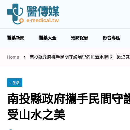
醫藥新聞
醫藥大全
預防保健
影音專區
Home
南投縣政府攜手民間守護埔里鯉魚潭水環境 邀您感
- 生活
南投縣政府攜手民間守
受山水之美