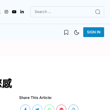
SIGN IN
您感
Share This Article: