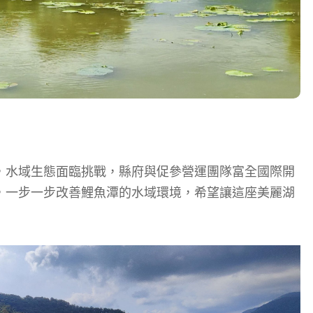
，水域生態面臨挑戰，縣府與促參營運團隊富全國際開
，一步一步改善鯉魚潭的水域環境，希望讓這座美麗湖