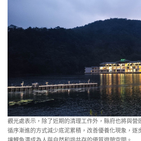
觀光處表示，除了近期的清理工作外，縣府也將與營
循序漸進的方式減少底泥累積，改善優養化現象，逐
讓鯉魚潭成為人與自然和諧共存的優質遊憩空間。