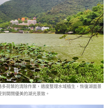
過多荷葉的清除作業，適度整理水域植生，恢復湖面景
受到開闊優美的湖光景致。