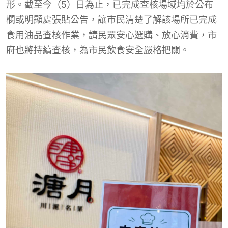
形。截至今（5）日為止，已完成查核場域均於公布
欄或明顯處張貼公告，讓市民清楚了解該場所已完成
食用油品查核作業，請民眾安心選購、放心消費，市
府也將持續查核，為市民飲食安全嚴格把關。