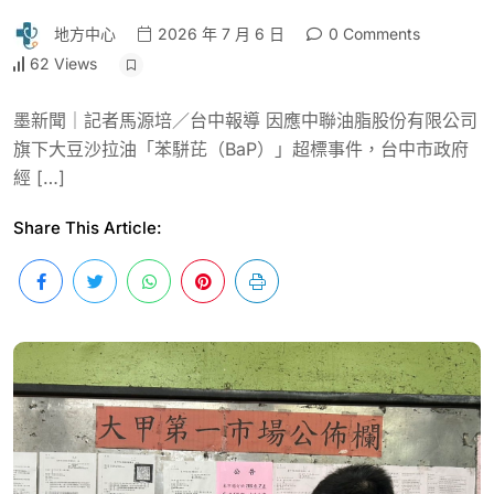
地方中心
2026 年 7 月 6 日
0 Comments
62 Views
墨新聞｜記者馬源培／台中報導 因應中聯油脂股份有限公司
旗下大豆沙拉油「苯駢芘（BaP）」超標事件，台中市政府
經 […]
Share This Article: