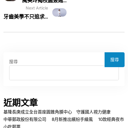
萬美玲揭校園簽賭...
Next Article
牙齒美學不只追求...
搜尋
搜尋
近期文章
基隆長庚成立全台首座圓錐角膜中心 守護國人視力健康
中華郵政股份有限公司 8月新推出繽紛手繪風 10款經典夜市
小吃郵票