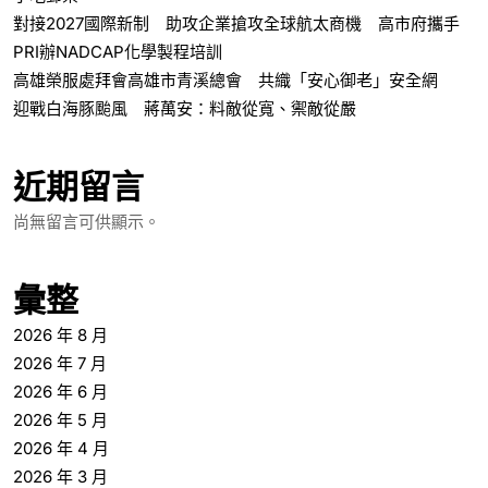
對接2027國際新制 助攻企業搶攻全球航太商機 高市府攜手
PRI辦NADCAP化學製程培訓
高雄榮服處拜會高雄市青溪總會 共織「安心御老」安全網
迎戰白海豚颱風 蔣萬安：料敵從寬、禦敵從嚴
近期留言
尚無留言可供顯示。
彙整
2026 年 8 月
2026 年 7 月
2026 年 6 月
2026 年 5 月
2026 年 4 月
2026 年 3 月