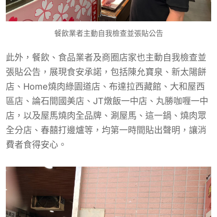
餐飲業者主動自我檢查並張貼公告
此外，餐飲、食品業者及商圈店家也主動自我檢查並
張貼公告，展現食安承諾，包括陳允寶泉、新太陽餅
店、Home燒肉綠園道店、布達拉西藏館、大和屋西
區店、論石間國美店、JT燉飯一中店、丸勝咖喱一中
店，以及屋馬燒肉全品牌、涮屋馬、這一鍋、燒肉眾
全分店、春囍打邊爐等，均第一時間貼出聲明，讓消
費者食得安心。