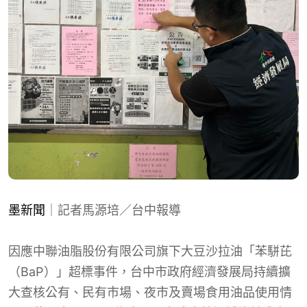
墨新聞
｜記者馬源培／台中報導
因應中聯油脂股份有限公司旗下大豆沙拉油「苯駢芘
（BaP）」超標事件，台中市政府經濟發展局持續擴
大查核公有、民有市場、夜市及賣場食用油品使用情