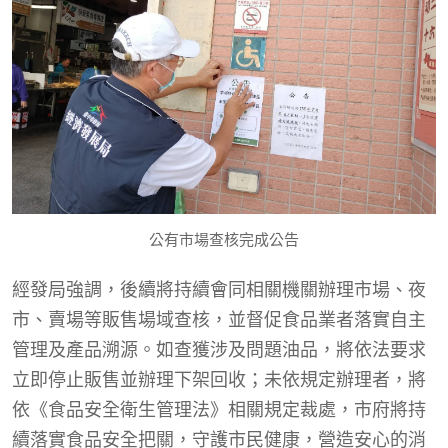
公有市場查核完成公告
經發局強調，後續將持續會同相關機關辦理市場、夜
市、賣場等販售場域查核，並督促食品業者落實自主
管理及產品溯源。如查獲涉及問題油品，將依法要求
立即停止販售並辦理下架回收；未依規定辦理者，將
依《食品安全衛生管理法》相關規定裁處，市府將持
續落實食品安全把關，守護市民健康，營造安心的消