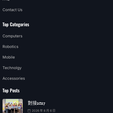
Contact Us
Top Categories
Computers
Robotics
Mobile
Technolgy
Accessories
Top Posts
對接2027
2026 年 8 月 6 日