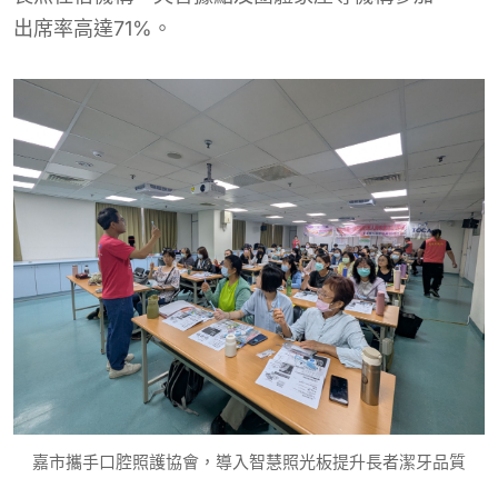
出席率高達71%
。
嘉市攜手口腔照護協會，導入智慧照光板提升長者潔牙品質