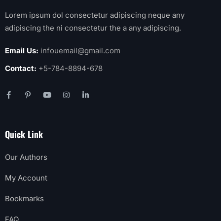
Lorem ipsum dol consectetur adipiscing neque any
adipiscing the ni consectetur the a any adipiscing.
Email Us:
infouemail@gmail.com
Contact:
+5-784-8894-678
Quick Link
Our Authors
My Account
Bookmarks
FAQ