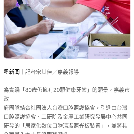
墨新聞
｜記者宋其佳／嘉義報導
為實踐「80歲仍擁有20顆健康牙齒」的願景，
嘉義
市
政
府團隊結合社團法人台灣口腔照護協會，引進由台灣
口腔照護協會、工研院及金屬工業研究發展中心共同
研發的「居家化數位口腔清潔照光板裝置」，並將其