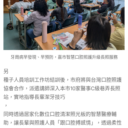
牙周病早發現、早預防，嘉市智慧口腔照護升級長照服務
另
種子人員培訓工作坊結訓後，市府將與台灣口腔照護
協會合作，派遣講師深入本市10家醫事C級巷弄長照
站，實地指導長輩潔牙技巧
，
同時透過居家化數位口腔清潔照光板的智慧醫療輔
助，讓長輩與照護人員「跟口腔搏感情」，透過柔性