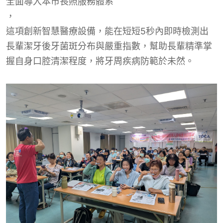
全面導入本市長照服務體系
，
這項創新智慧醫療設備，能在短短5秒內即時檢測出
長輩潔牙後牙菌斑分布與嚴重指數，幫助長輩精準掌
握自身口腔清潔程度，將牙周疾病防範於未然。