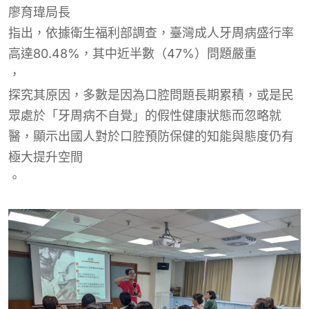
廖育瑋
局長
指出，依據衛生福利部調查，臺灣成人牙周病盛行率
高達80.48%，其中近半數（47%）問題嚴重
，
探究其原因，多數是因為口腔問題長期累積，或是民
眾處於「牙周病不自覺」的假性健康狀態而忽略就
醫，顯示出國人對於口腔預防保健的知能與態度仍有
極大提升空間
。