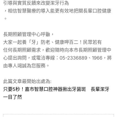
引導與實質反饋來改變潔牙行為
，
相信智慧醫療的導入能更有效地把關長
輩口腔
健康
。
長期照顧管理中心呼籲，
大家一起養「牙」防老、健康呷百二！民眾若有
任何長期照顧需求，歡迎隨時向本市長期照顧管理中
心提出詢問，或電洽專線：05-2336889、1966，將
由專人竭誠為您服務。
此篇文章最開始出處為:
只要5秒！嘉市智慧口腔神器揪出牙菌斑 長輩潔牙
一目了然