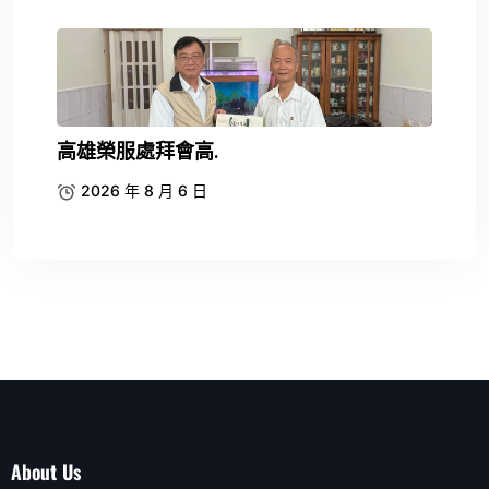
高雄榮服處拜會高.
2026 年 8 月 6 日
About Us