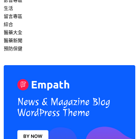
影音專區
生活
留言專區
綜合
醫藥大全
醫藥新聞
預防保健