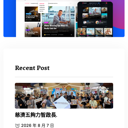
Recent Post
慈濟五夠力智啟長.
2026 年 8 月 7 日