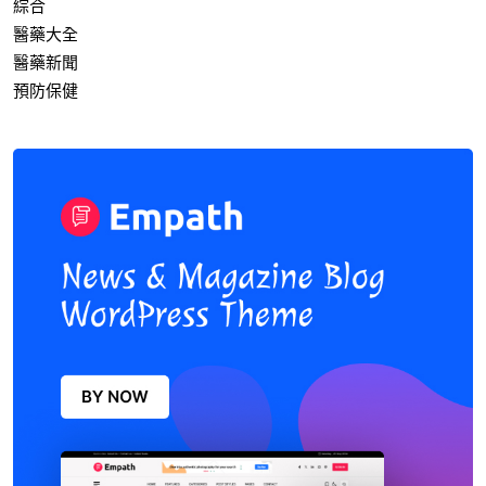
綜合
醫藥大全
醫藥新聞
預防保健