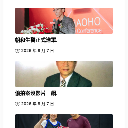
朝和生醫正式進軍.
2026 年 8 月 7 日
偷拍案沒影片 網.
2026 年 8 月 7 日