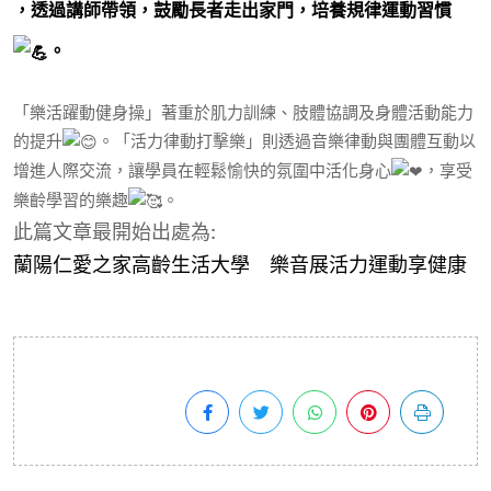
，透過講師帶領，鼓勵長者走出家門，培養規律運動習慣
。
「樂活躍動健身操」著重於肌力訓練、肢體協調及身體活動能力
的提升
。「活力律動打擊樂」則透過音樂律動與團體互動以
增進人際交流，讓學員在輕鬆愉快的氛圍中活化身心
，享受
樂齡學習的樂趣
。
此篇文章最開始出處為:
蘭陽仁愛之家高齡生活大學 樂音展活力運動享健康