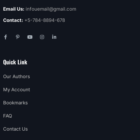
Email Us:
infouemail@gmail.com
Contact:
+5-784-8894-678
Quick Link
Our Authors
My Account
Bookmarks
FAQ
Contact Us