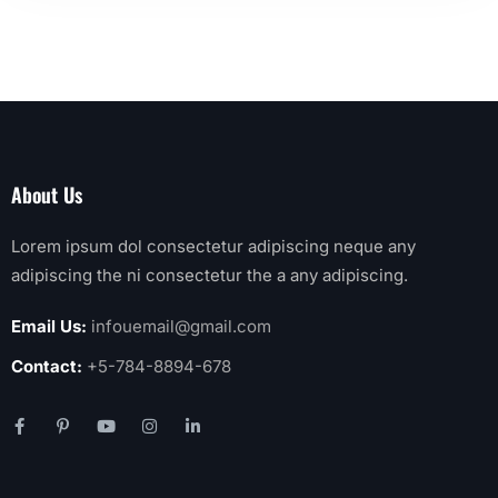
About Us
Lorem ipsum dol consectetur adipiscing neque any
adipiscing the ni consectetur the a any adipiscing.
Email Us:
infouemail@gmail.com
Contact:
+5-784-8894-678