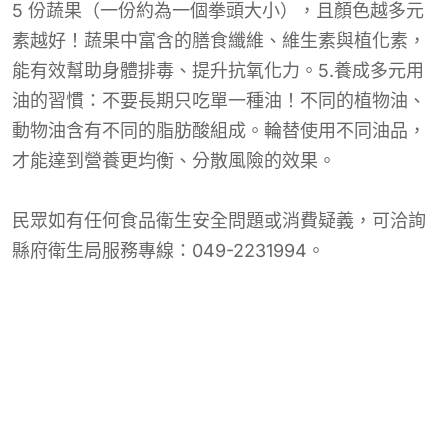
5 份蔬果（一份約為一個拳頭大小），且顏色越多元
素越好！蔬果中富含的膳食纖維、維生素與植化素，
能有效幫助身體排毒、提升抗氧化力。5.養成多元用
油的習慣：不要長期只吃單一種油！不同的植物油、
動物油含有不同的脂肪酸組成。輪替使用不同油品，
才能達到營養更均衡、分散風險的效果。
民眾如有任何食品衛生安全問題或消費疑義，可洽詢
縣府衛生局服務專線：049-2231994。