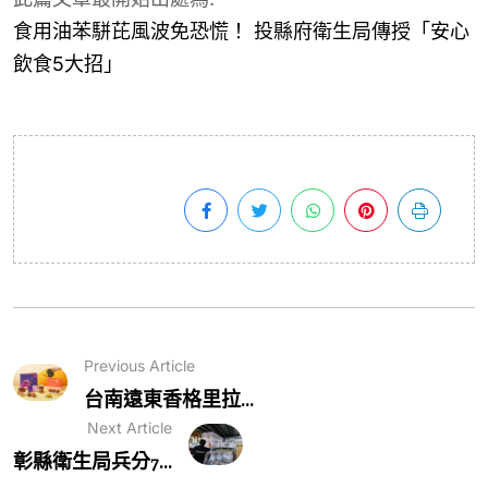
食用油苯駢芘風波免恐慌！ 投縣府衛生局傳授「安心
飲食5大招」
Previous Article
台南遠東香格里拉...
Next Article
彰縣衛生局兵分7...