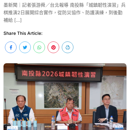
墨新聞｜記者張游舜／台北報導 南投縣「城鎮韌性演習」兵
棋推演2日展開綜合實作，從防災協作、防護演練，到後勤
補給 […]
Share This Article: