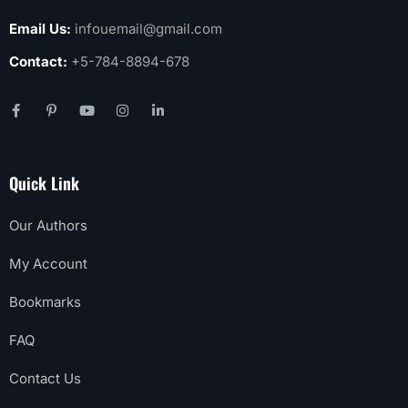
Email Us:
infouemail@gmail.com
Contact:
+5-784-8894-678
Quick Link
Our Authors
My Account
Bookmarks
FAQ
Contact Us