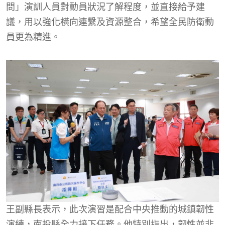
問」演訓人員對動員狀況了解程度，並直接給予建
議，用以強化橫向連繫及資源整合，希望全民防衛動
員更為精進。
王副縣長表示，此次演習是配合中央推動的城鎮韌性
演練，南投縣全力接下任務。他特別指出，韌性並非