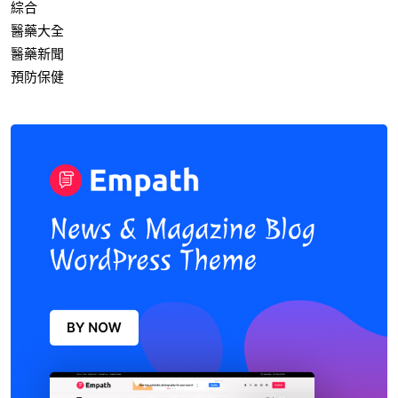
綜合
醫藥大全
醫藥新聞
預防保健