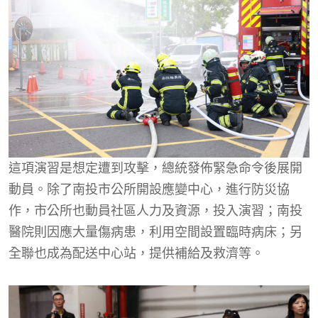
這項演習是想定遭到攻擊，總統發佈緊急命令後展開
動員。除了南投市公所開設應變中心，進行防災協
作，市公所也動員社區人力及資源，投入演習；南投
醫院則因應大量傷病患，利用空間設置臨時病床；另
全聯也成為配送中心站，提供補給及救濟等。