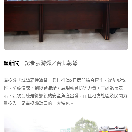
墨新聞
｜記者張游舜／台北報導
南投縣「城鎮韌性演習」兵棋推演2日展開綜合實作，從防災協
作、防護演練，到後勤補給，展現動員防衞力量。王副縣長表
示，這次演練是從鄉親的安全角度出發，而且地方社區及民間力
量投入，是南投縣動員的一大特色。