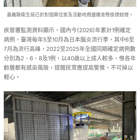
嘉義縣衛生局已針對個案住家及活動地周邊豬舍懸掛誘蚊燈。
疾管署監測資料顯示，國內今(2026)年累計1例確定
病例，臺灣每年5至10月為日本腦炎流行季，其中6至
7月為流行高峰，2022至2025年全國同期確定病例數
分別為2、6、8及1例，以40歲以上成人較多，惟各年
齡層都有感染風險，提醒民眾應提高警覺，不可掉以
輕心。