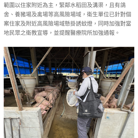
範圍以住家附近為主，緊鄰水稻田及溝渠，且有鴿
舍、養豬場及禽場等高風險場域，衛生單位已針對個
案住家及附近高風險場域懸掛誘蚊燈，同時加強對當
地民眾之衛教宣導，並提醒醫療院所加強通報。