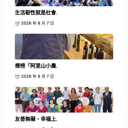
生活韌性就是社會.
2026 年 8 月 7 日
標榜「阿里山小農.
2026 年 8 月 7 日
友善無礙、幸福上.