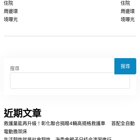
搜尋
搜尋
近期文章
救護量能再升級！彰化聯合捐贈4輛高規格救護車 首配全自動
電動擔架床
生活韌性就是社會韌性 海委會親子日結合演習進行