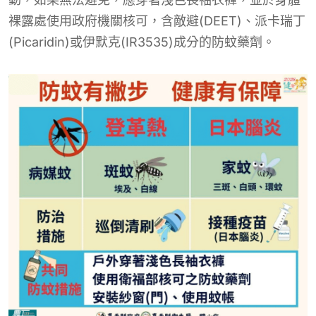
裸露處使用政府機關核可，含敵避(DEET)、派卡瑞丁
(Picaridin)或伊默克(IR3535)成分的防蚊藥劑。