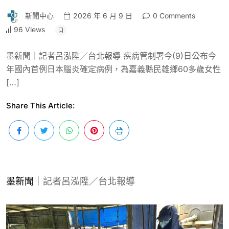
新聞中心
2026 年 6 月 9 日
0 Comments
96 Views
墨新聞｜記者呂泓陞／台北報導 疾病管制署今(9)日公布今
年國內首例日本腦炎確定病例，為嘉義縣民雄鄉60多歲女性
[…]
Share This Article:
墨新聞
｜記者呂泓陞／台北報導