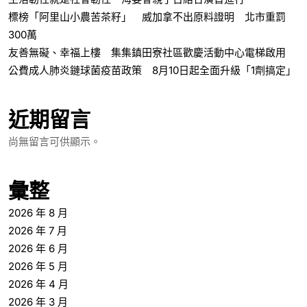
標榜「阿里山小農苦茶籽」 威加拿不出原料證明 北市重罰
300萬
友善無礙、幸福上樓 集集鎮田寮社區歡慶活動中心電梯啟用
公費成人肺炎鏈球菌疫苗政策 8月10日起全面升級「1劑搞定」
近期留言
尚無留言可供顯示。
彙整
2026 年 8 月
2026 年 7 月
2026 年 6 月
2026 年 5 月
2026 年 4 月
2026 年 3 月