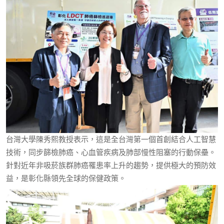
台灣大學陳秀熙教授表示，這是全台灣第一個首創結合人工智慧
技術，同步篩檢肺癌、心血管疾病及肺部慢性阻塞的行動保壘。
針對近年非吸菸族群肺癌罹患率上升的趨勢，提供極大的預防效
益，是彰化縣領先全球的保健政策。