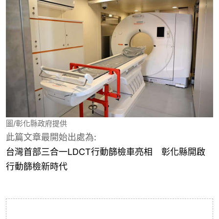
圖/彰化縣政府提供
此篇文章最開始出處為:
台灣首部三合一LDCT行動篩檢車亮相 彰化縣開啟
行動篩檢新時代