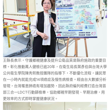
王縣長表示，守護鄉親健康及提升公衛品質是縣府施政的重要目
標。彰化推動萬人健檢已逾20年，在衛生局長葉彥伯與台灣大學
公共衛生學院陳秀熙教授團隊的指導下，不斷優化流程，讓民眾
在一小時內就能完成14項癌症及慢性病檢查。經由台大數據分析
發現，台灣罹患肺癌有增加趨勢，因此縣府編列經費打造台灣首
部三合一LDCT行動篩檢車，協助鄉親早期發現、早期治療，用
更效率的方式即時掌握健康狀況。