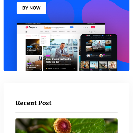
Recent Post