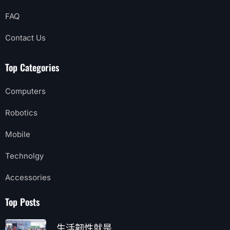
FAQ
Contact Us
Top Categories
Computers
Robotics
Mobile
Technolgy
Accessories
Top Posts
生活韌性就是