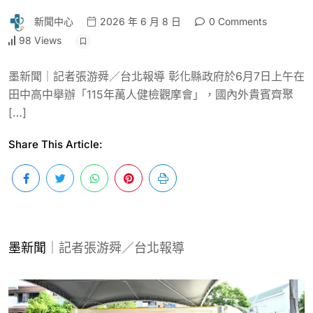
新聞中心
2026 年 6 月 8 日
0 Comments
98 Views
墨新聞｜記者張游舜／台北報導 彰化縣政府於6月7日上午在
田中高中舉辦「115年萬人健檢觀摩會」，國內外貴賓齊聚
[…]
Share This Article:
墨新聞
｜記者張游舜／台北報導