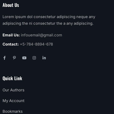
About Us
Lorem ipsum dol consectetur adipiscing neque any
adipiscing the ni consectetur the a any adipiscing.
Email Us:
infouemail@gmail.com
Contact:
+5-784-8894-678
Quick Link
Our Authors
My Account
Bookmarks