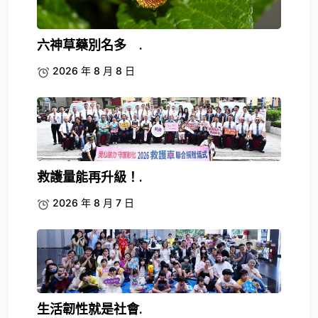
六神草藥別名多 .
2026 年 8 月 8 日
救護量能再升級！.
2026 年 8 月 7 日
生活韌性就是社會.