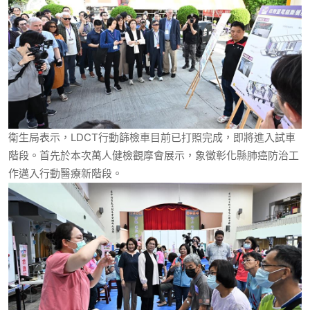
衛生局表示，LDCT行動篩檢車目前已打照完成，即將進入試車
階段。首先於本次萬人健檢觀摩會展示，象徵彰化縣肺癌防治工
作邁入行動醫療新階段。