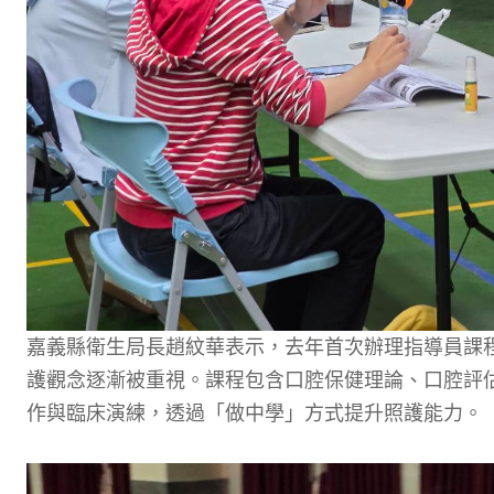
嘉義縣衛生局長趙紋華表示，去年首次辦理指導員課
護觀念逐漸被重視。課程包含口腔保健理論、口腔評
作與臨床演練，透過「做中學」方式提升照護能力。