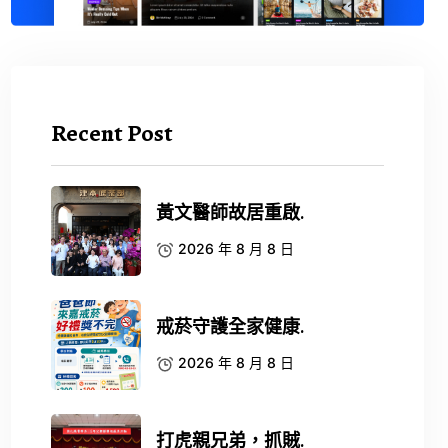
Recent Post
黃文醫師故居重啟.
2026 年 8 月 8 日
戒菸守護全家健康.
2026 年 8 月 8 日
打虎親兄弟，抓賊.