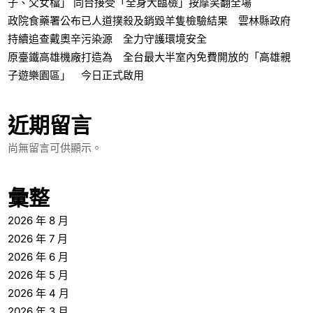
子、父女檔」 同台接受「全身大臨檢」按摩笑翻全場
政院食藥署公布已人道撲殺及銷毀羊隻檢驗結果 雲林縣政府
持續追查戴奧辛污染源 全力守護環境安全
原臺鐵高雄機廠打造為 全台最大半室內免費開放的「高雄親
子遊樂園區」 今日正式啟用
近期留言
尚無留言可供顯示。
彙整
2026 年 8 月
2026 年 7 月
2026 年 6 月
2026 年 5 月
2026 年 4 月
2026 年 3 月