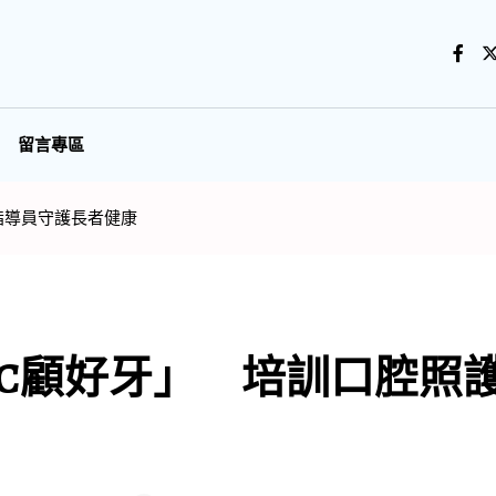
留言專區
指導員守護長者健康
C顧好牙」 培訓口腔照