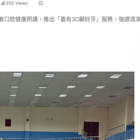
252 Views
口腔健康照護，推出「嘉有3C顧好牙」服務，強調清潔（