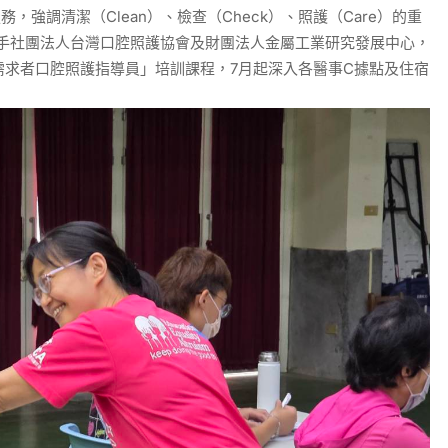
強調清潔（Clean）、檢查（Check）、照護（Care）的重
攜手社團法人台灣口腔照護協會及財團法人金屬工業研究發展中心，
需求者口腔照護指導員」培訓課程，7月起深入各醫事C據點及住宿