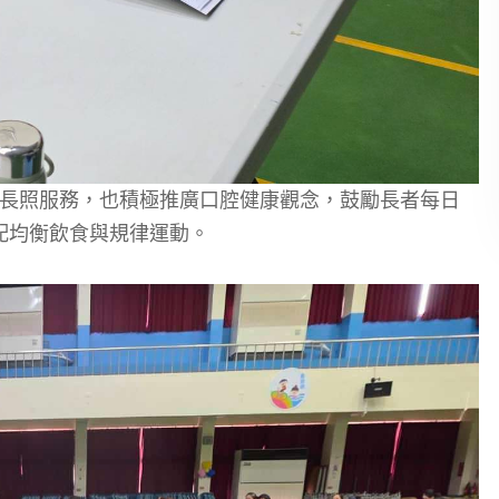
化長照服務，也積極推廣口腔健康觀念，鼓勵長者每日
配均衡飲食與規律運動。