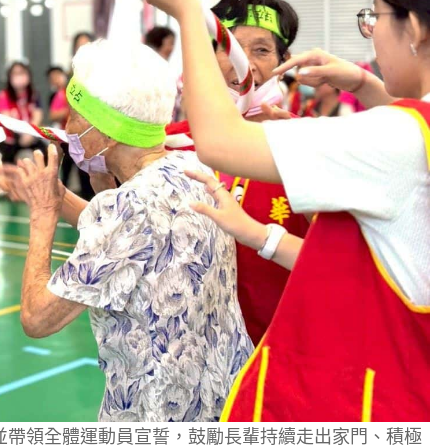
並帶領全體運動員宣誓，鼓勵長輩持續走出家門、積極