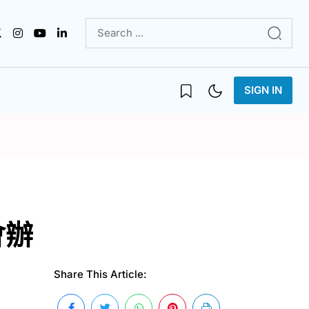
SIGN IN
會辦
Share This Article: