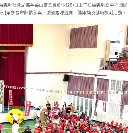
義縣社會局攜手華山基金會於今(28)日上午在嘉義縣立中埔國民
，吸引眾多長輩熱情參與，透過趣味競賽、健康操及健康檢測活動，