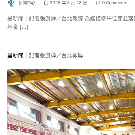
新聞中心
2026 年 5 月 28 日
0 Comments
墨新聞｜記者張游舜／台北報導 為迎接端午佳節並
基金 […]
墨新聞
｜記者張游舜／台北報導