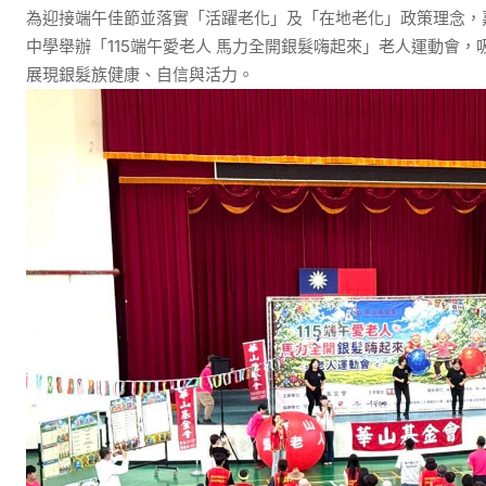
為迎接端午佳節並落實「活躍老化」及「在地老化」政策理念，嘉
中學舉辦「115端午愛老人 馬力全開銀髮嗨起來」老人運動會
展現銀髮族健康、自信與活力。