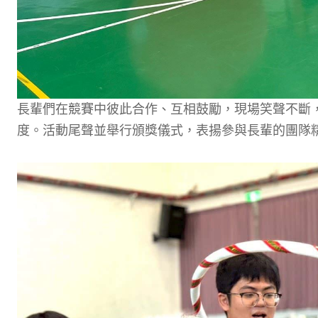
長輩們在競賽中彼此合作、互相鼓勵，現場笑聲不斷
度。活動尾聲並舉行頒獎儀式，表揚參與長輩的團隊