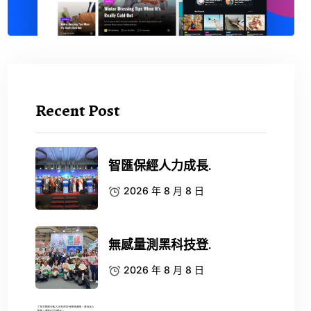
Recent Post
智匯保經人力成長.
2026 年 8 月 8 日
無感量測黑科技登.
2026 年 8 月 8 日