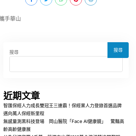
攜手華山
搜尋
搜尋
近期文章
智匯保經人力成長雙冠王三連霸！保經業人力登錄首選品牌
邁向萬人保經新里程
無感量測黑科技登場 岡山醫院「Face AI健康鏡」 驚豔高
齡高齡健康展