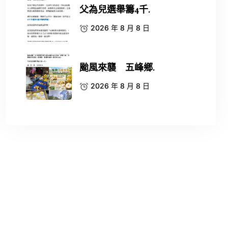
父為兒選舉籌4千.
2026 年 8 月 8 日
颱風來襲 五峰鄉.
2026 年 8 月 8 日