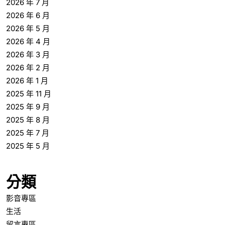
2026 年 7 月
2026 年 6 月
2026 年 5 月
2026 年 4 月
2026 年 3 月
2026 年 2 月
2026 年 1 月
2025 年 11 月
2025 年 9 月
2025 年 8 月
2025 年 7 月
2025 年 5 月
分類
影音專區
生活
留言專區