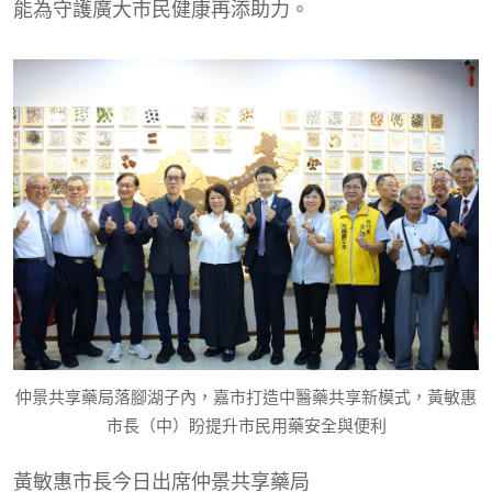
能為守護廣大市民健康再添助力。
仲景共享藥局落腳湖子內，嘉市打造中醫藥共享新模式，黃敏惠
市長（中）盼提升市民用藥安全與便利
黃敏惠市長今日出席
仲景共享藥局