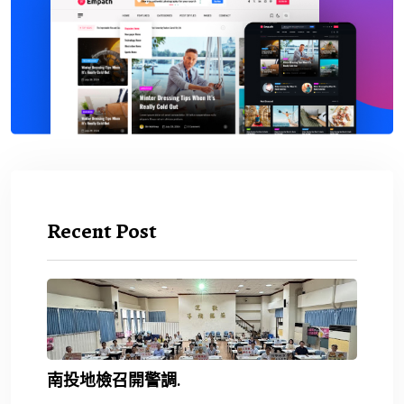
Recent Post
南投地檢召開警調.