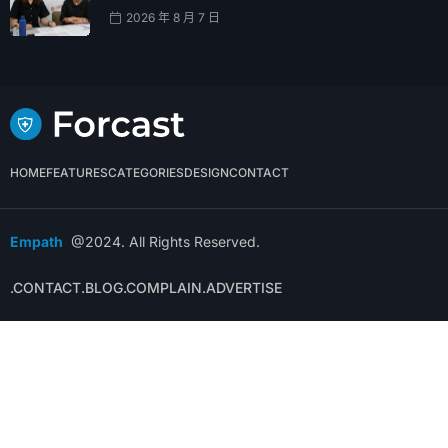
2026 年 8 月 7 日
HOME
FEATURES
CATEGORIES
DESIGN
CONTACT
Empath
@2024. All Rights Reserved.
.CONTACT
.BLOG
.COMPLAIN
.ADVERTISE