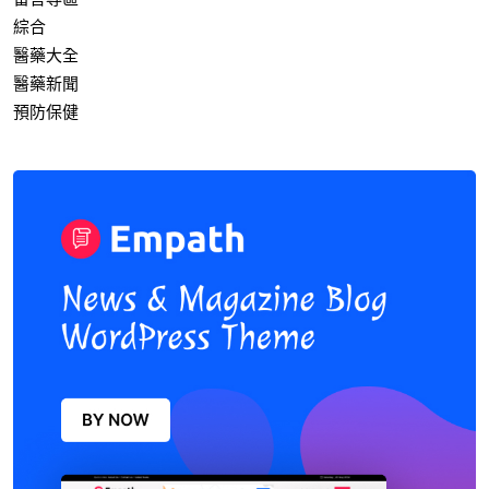
綜合
醫藥大全
醫藥新聞
預防保健