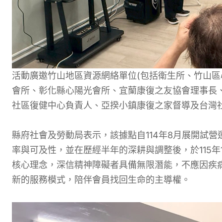
活動廣邀竹山地區資源網絡單位(包括衛生所、竹山區
會所、彰化縣心陽光會所、宜蘭康復之友協會理事長
社區復健中心負責人、亞揆小鎮康復之家督導及台灣
縣府社會及勞動局表示，該據點自114年8月展開試
率與可及性，並在歷經半年的深耕與調整後，於115
核心理念，深信精神障礙者具備無限潛能，不應因疾
新的服務模式，陪伴會員找回生命的主導權。