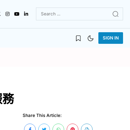
SIGN IN
服務
Share This Article: