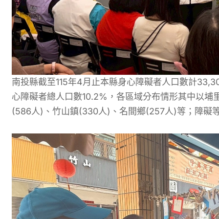
南投縣截至115年4月止本縣身心障礙者人口數計33,3
心障礙者總人口數10.2%，各區域分布情形其中以埔里
(586人)、竹山鎮(330人)、名間鄉(257人)等；障礙