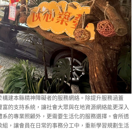
於構建本縣精神障礙者的服務網絡。除提升服務涵蓋
豐富的支持系統，讓社會大眾與在地資源網絡能更深入
體系的專業照顧外，更需要生活化的服務選擇。會所透
飲組，讓會員在日常的事務分工中，重新學習規劃生活