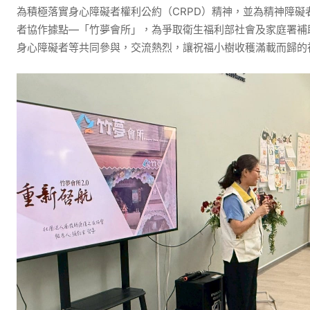
為積極落實身心障礙者權利公約（CRPD）精神，並為精神障
者協作據點—「竹夢會所」，為爭取衛生福利部社會及家庭署補
身心障礙者等共同參與，交流熱烈，讓祝福小樹收穫滿載而歸的