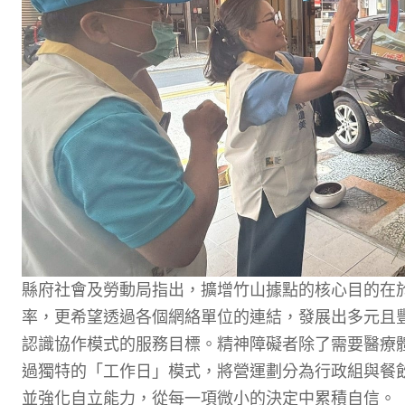
縣府社會及勞動局指出，擴增竹山據點的核心目的在
率，更希望透過各個網絡單位的連結，發展出多元且
認識協作模式的服務目標。精神障礙者除了需要醫療
過獨特的「工作日」模式，將營運劃分為行政組與餐
並強化自立能力，從每一項微小的決定中累積自信。