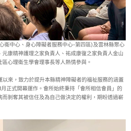
心衛中心、身心障礙者服務中心-第四區)及雲林縣聚心
、元康精神護理之家負責人、祐成康復之家負責人金山
社區心理衛生學會理事長等人熱情參與。
營運以來，致力於提升本縣精神障礙者的福祉服務的涵蓋
年1月正式開幕運作。會所始終秉持「會所相信會員」的
病而剝奪其被信任及為自己做決定的權利，期盼透過嶄