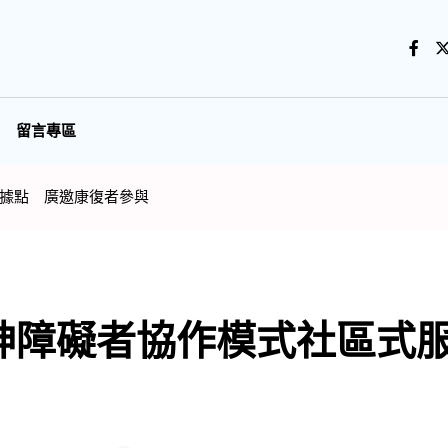
留言專區
據點 廣邀康復者參與
神障礙者協作模式社區式