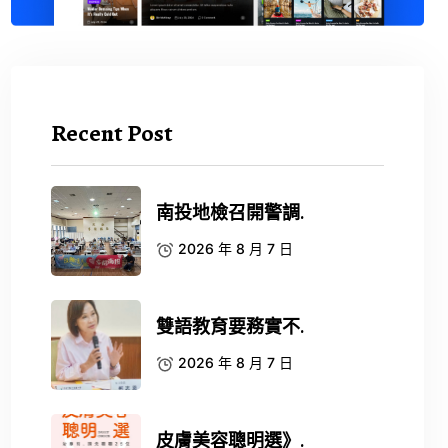
Recent Post
南投地檢召開警調.
2026 年 8 月 7 日
雙語教育要務實不.
2026 年 8 月 7 日
皮膚美容聰明選》.