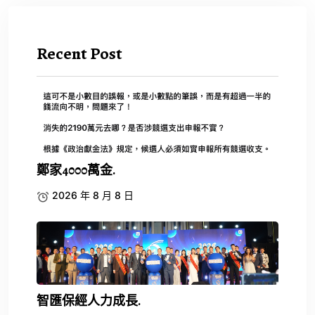
Recent Post
鄭家4000萬金.
2026 年 8 月 8 日
智匯保經人力成長.