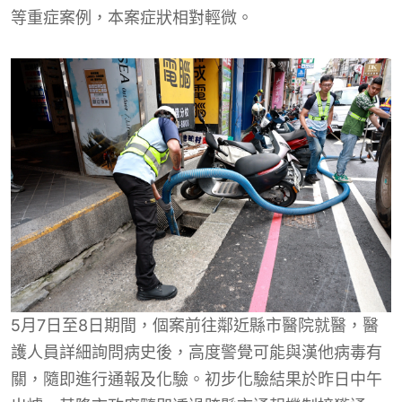
等重症案例，本案症狀相對輕微。
5月7日至8日期間，個案前往鄰近縣市醫院就醫，醫
護人員詳細詢問病史後，高度警覺可能與漢他病毒有
關，隨即進行通報及化驗。初步化驗結果於昨日中午