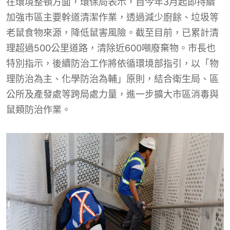
在環境整頓方面，環保局表示，自今年3月起即持續
加強市區主要幹道清潔作業，透過減少廚餘、垃圾等
老鼠食物來源，降低鼠害風險。截至目前，已累計清
理超過500公里道路，清除近600噸廢棄物。市長也
特別指示，後續防治工作將依循環境部指引，以「物
理防治為主、化學防治為輔」原則，結合衛生局、區
公所及產發處等跨局處力量，進一步擴大市區消毒與
鼠類防治作業。