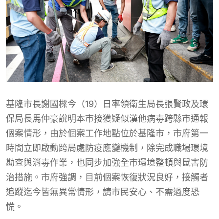
基隆市長謝國樑今（19）日率領衛生局長張賢政及環
保局長馬仲豪說明本市接獲疑似漢他病毒跨縣市通報
個案情形，由於個案工作地點位於基隆市，市府第一
時間立即啟動跨局處防疫應變機制，除完成職場環境
勘查與消毒作業，也同步加強全市環境整頓與鼠害防
治措施。市府強調，目前個案恢復狀況良好，接觸者
追蹤迄今皆無異常情形，請市民安心、不需過度恐
慌。