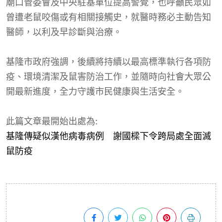
廟口管委會及中央駐基單位提高警覺，也呼籲民眾如
曾遭老鼠咬傷或有相關接觸史，就醫時務必主動告知
醫師，以利及早診斷與治療。
基隆市政府強調，後續將持續以最高標準執行各項防
疫、環境清潔及鼠害防治工作，並隨時向社會大眾公
開最新進度，全力守護市民健康與生活安全。
此篇文章最開始出處為:
基隆傳疑似漢他病毒病例 謝國樑下令跨局處全面滅
鼠防疫