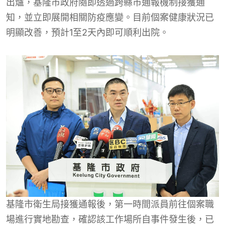
出爐，基隆市政府隨即透過跨縣市通報機制接獲通
知，並立即展開相關防疫應變。目前個案健康狀況已
明顯改善，預計1至2天內即可順利出院。
基隆市衛生局接獲通報後，第一時間派員前往個案職
場進行實地勘查，確認該工作場所自事件發生後，已