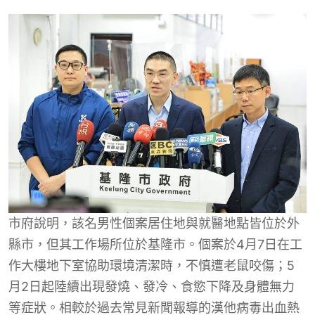
市府說明，該名男性個案居住地與就醫地點皆位於外
縣市，但其工作場所位於基隆市。個案於4月7日在工
作大樓地下室協助環境清潔時，不慎遭老鼠咬傷；5
月2日起陸續出現發燒、發冷、食慾下降及身體無力
等症狀。相較於過去常見新聞報導的漢他病毒出血熱