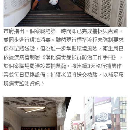
市府指出，個案職場第一時間即已完成捕捉與處置，
並同步進行環境消毒。雖然現行標準流程未強制要求
保存鼠體送驗，但為進一步掌握環境風險，衛生局已
依據疾病管制署《漢他病毒症候群防治工作手冊》，
於個案職場周邊設置捕鼠籠，將連續3天執行捕鼠作
業並每日更換設備；捕獲老鼠將送交檢驗，以補足環
境病毒監測資訊。