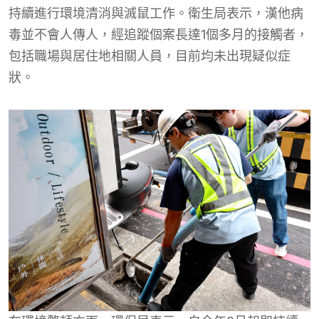
持續進行環境清消與滅鼠工作。衛生局表示，漢他病
毒並不會人傳人，經追蹤個案長達1個多月的接觸者，
包括職場與居住地相關人員，目前均未出現疑似症
狀。