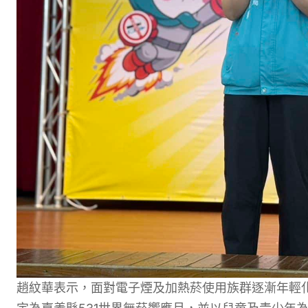
趙紋華表示，面對電子煙及加熱菸使用族群逐漸年輕化，