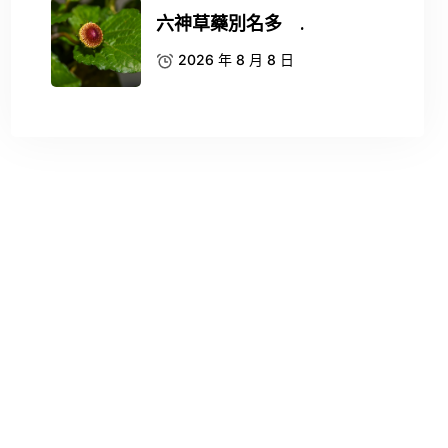
六神草藥別名多 .
2026 年 8 月 8 日