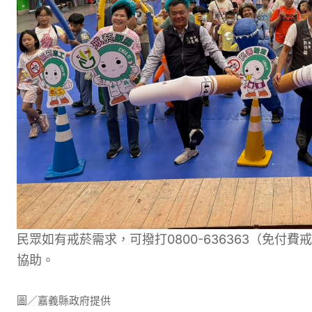
民眾如有戒菸需求，可撥打0800-636363（免
協助。
圖／嘉義縣政府提供