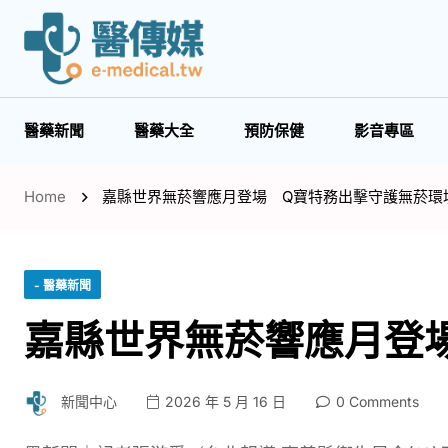
醫藥新聞
醫藥大全
預防保健
影音專區
Home
嘉縣世界無菸響應月登場 Q寶特務出擊守護無菸環
- 醫藥新聞
嘉縣世界無菸響應月登
新聞中心
2026 年 5 月 16 日
0 Comments