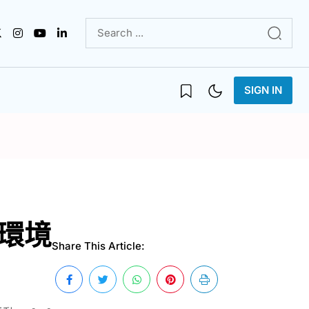
SIGN IN
環境
Share This Article: