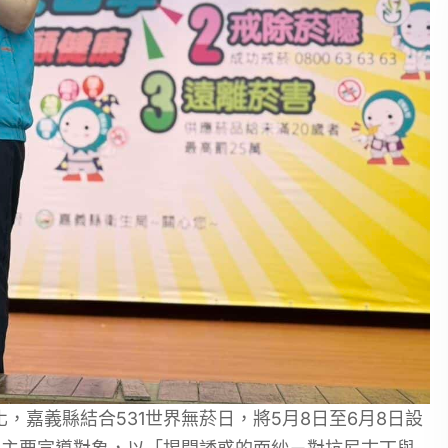
嘉義縣結合531世界無菸日，將5月8日至6月8日設