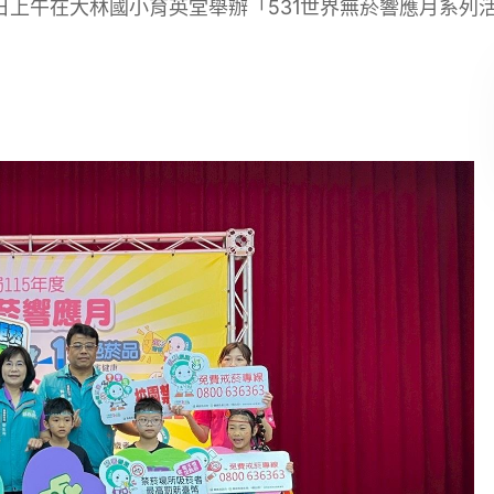
日上午在大林國小育英堂舉辦「531世界無菸響應月系列活動