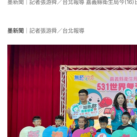
墨新聞｜記者張游舜／台北報導 嘉義縣衛生局今(16)
墨新聞
｜記者張游舜／台北報導