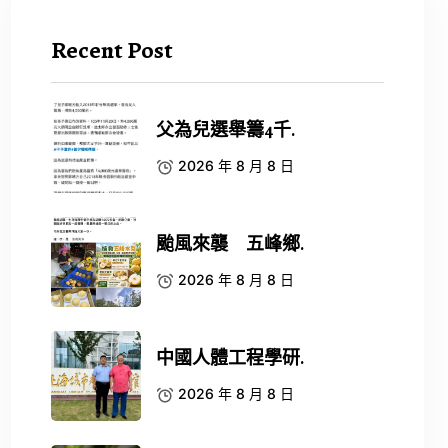
Recent Post
父為兒選舉籌4千.
2026 年 8 月 8 日
颱風來襲 五峰鄉.
2026 年 8 月 8 日
中國人體工程學研.
2026 年 8 月 8 日