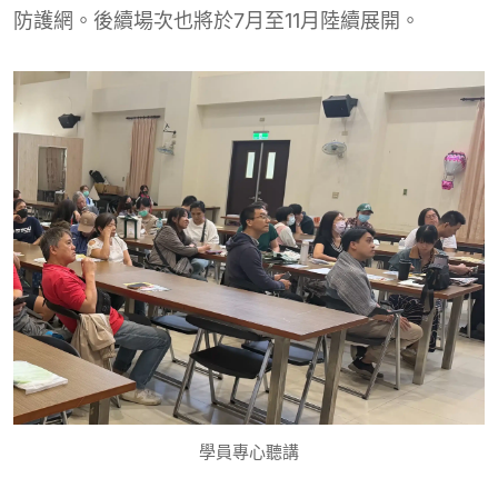
防護網。後續場次也將於7月至11月陸續展開。
學員專心聽講