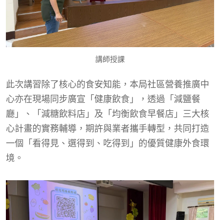
講師授課
此次講習除了核心的食安知能，本局社區營養推廣中
心亦在現場同步廣宣「健康飲食」，透過「減鹽餐
廳」、「減糖飲料店」及「均衡飲食早餐店」三大核
心計畫的實務輔導，期許與業者攜手轉型，共同打造
一個「看得見、選得到、吃得到」的優質健康外食環
境。