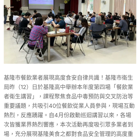
基隆市餐飲業者展現高度食安自律共識！基隆市衛生
局昨（12）日於基隆高中舉辦本年度第四場「餐飲業
者衛生講習」，課程聚焦食品中毒預防與交叉防治等
重要議題，共吸引40位餐飲從業人員參與，現場互動
熱烈，反應踴躍。自4月份啟動巡迴講習以來，各場
次皆獲業界熱烈響應，本次活動再度吸引眾多業者到
場，充分展現基隆美食之都對食品安全管理的高度重