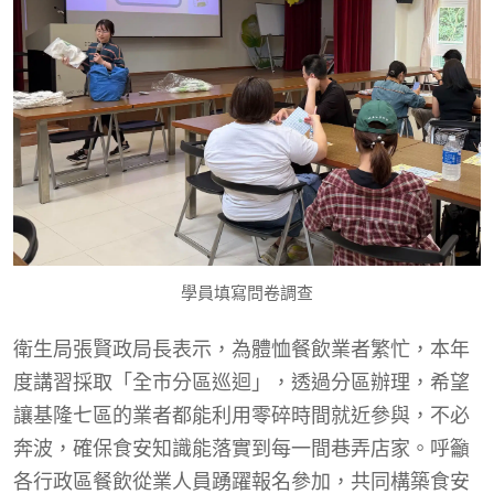
學員填寫問卷調查
衛生局張賢政局長表示，為體恤餐飲業者繁忙，本年
度講習採取「全市分區巡迴」，透過分區辦理，希望
讓基隆七區的業者都能利用零碎時間就近參與，不必
奔波，確保食安知識能落實到每一間巷弄店家。呼籲
各行政區餐飲從業人員踴躍報名參加，共同構築食安