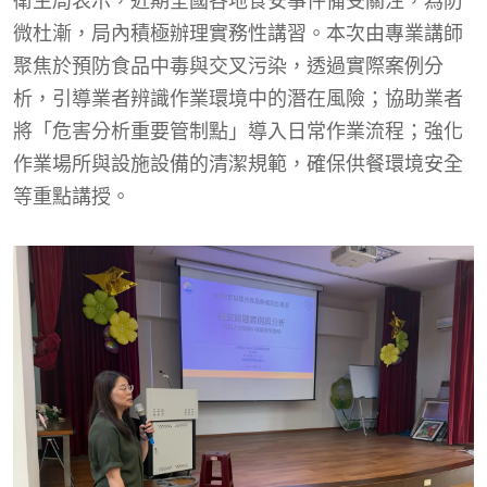
衛生局表示，近期全國各地食安事件備受關注，為防
微杜漸，局內積極辦理實務性講習。本次由專業講師
聚焦於預防食品中毒與交叉污染，透過實際案例分
析，引導業者辨識作業環境中的潛在風險；協助業者
將「危害分析重要管制點」導入日常作業流程；強化
作業場所與設施設備的清潔規範，確保供餐環境安全
等重點講授。