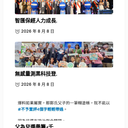
智匯保經人力成長.
2026 年 8 月 8 日
無感量測黑科技登.
2026 年 8 月 8 日
父為兒選舉籌4千.