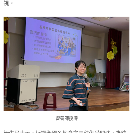
視。
營養師授課