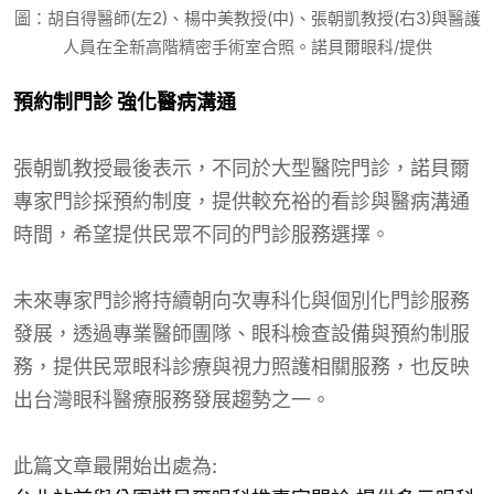
圖：胡自得醫師(左2)、楊中美教授(中)、張朝凱教授(右3)與醫護
人員在全新高階精密手術室合照。諾貝爾眼科/提供
預約制門診 強化醫病溝通
張朝凱教授最後表示，不同於大型醫院門診，諾貝爾
專家門診採預約制度，提供較充裕的看診與醫病溝通
時間，希望提供民眾不同的門診服務選擇。
未來專家門診將持續朝向次專科化與個別化門診服務
發展，透過專業醫師團隊、眼科檢查設備與預約制服
務，提供民眾眼科診療與視力照護相關服務，也反映
出台灣眼科醫療服務發展趨勢之一。
此篇文章最開始出處為: