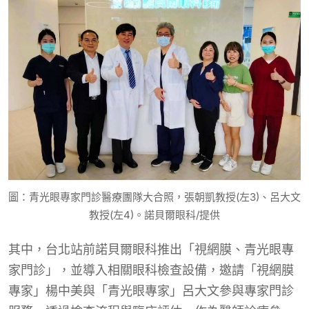
圖：青光眼專家門診醫療團隊大合照，張朝凱教授(左3)、呂大文
教授(左4)。諾貝爾眼科/提供
其中，台北站前諾貝爾眼科推出「視網膜、青光眼專
家門診」，並導入相關眼科檢查設備，邀請「視網膜
專家」楊中美與「青光眼專家」呂大文參與專家門診