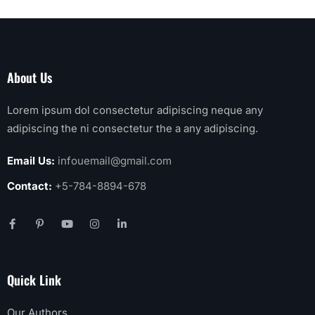
About Us
Lorem ipsum dol consectetur adipiscing neque any
adipiscing the ni consectetur the a any adipiscing.
Email Us:
infouemail@gmail.com
Contact:
+5-784-8894-678
Quick Link
Our Authors