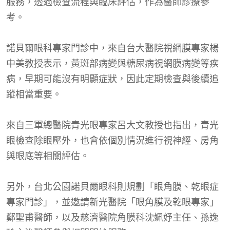
服務，透過檢查流程與臨床評估，作為醫師診療參
考。
諾貝爾眼科專家門診中，來自台大醫院視網膜專家楊
中美教授表示，黃斑部病變與糖尿病視網膜病變等疾
病，早期可能沒有明顯症狀，因此定期檢查與後續追
蹤相當重要。
來自三軍總醫院青光眼專家呂大文教授也指出，青光
眼檢查除眼壓外，也會依個別情況進行視神經、房角
與眼底等相關評估。
另外，台北公園諾貝爾眼科則規劃「眼角膜、乾眼症
專家門診」，並邀請新光醫院「眼角膜及乾眼專家」
鄭聖甫醫師，以及慈濟醫院角膜科沈姵妤主任、孫逸