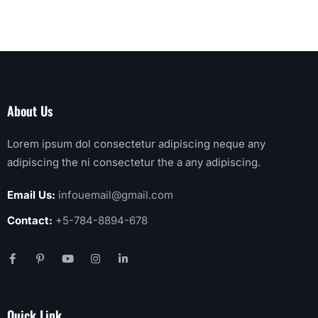
About Us
Lorem ipsum dol consectetur adipiscing neque any
adipiscing the ni consectetur the a any adipiscing.
Email Us:
infouemail@gmail.com
Contact:
+5-784-8894-678
Quick Link