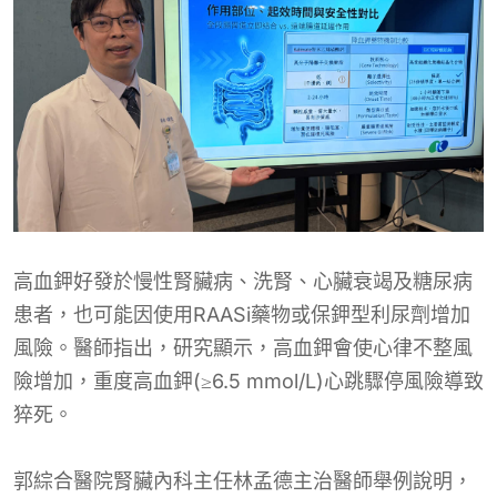
高血鉀好發於慢性腎臟病、洗腎、心臟衰竭及糖尿病
患者，也可能因使用RAASi藥物或保鉀型利尿劑增加
風險。醫師指出，研究顯示，高血鉀會使心律不整風
險增加，重度高血鉀(≥6.5 mmol/L)心跳驟停風險導致
猝死。
郭綜合醫院腎臟內科主任林孟德主治醫師舉例說明，