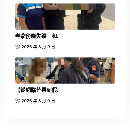
老翁傍晚失蹤 和.
2026 年 8 月 9 日
【從網購芒果到假.
2026 年 8 月 9 日