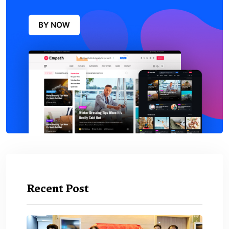
Recent Post