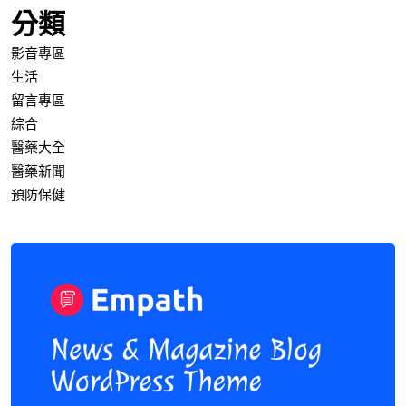
分類
影音專區
生活
留言專區
綜合
醫藥大全
醫藥新聞
預防保健