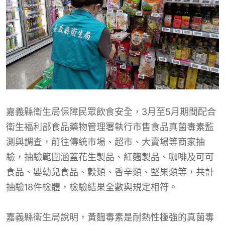
嘉義縣衛生局保障民眾飲食安全，3月至5月期間配合
衛生福利部食品藥物管理署執行市售食品真菌毒素監
測與調查，前往傳統市場、超市、大賣場等商家抽
驗，抽驗範圍涵蓋花生製品、紅麴製品、咖啡及可可
食品、嬰幼兒食品、穀類、香辛類、堅果類等，共計
抽驗18件檢體，檢驗結果全數與規定相符。
嘉義縣衛生局說明，黃麴毒素是耐熱性極強的真菌毒