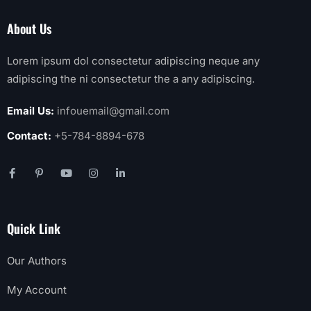
About Us
Lorem ipsum dol consectetur adipiscing neque any
adipiscing the ni consectetur the a any adipiscing.
Email Us:
infouemail@gmail.com
Contact:
+5-784-8894-678
Quick Link
Our Authors
My Account