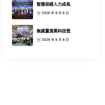
智匯保經人力成長.
2026 年 8 月 8 日
無感量測黑科技登.
2026 年 8 月 8 日