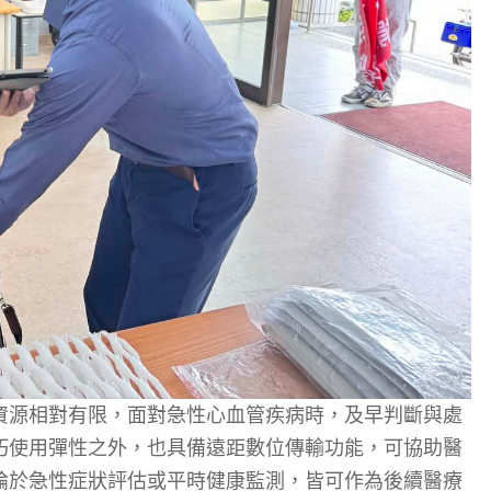
資源相對有限，面對急性心血管疾病時，及早判斷與處
巧使用彈性之外，也具備遠距數位傳輸功能，可協助醫
論於急性症狀評估或平時健康監測，皆可作為後續醫療