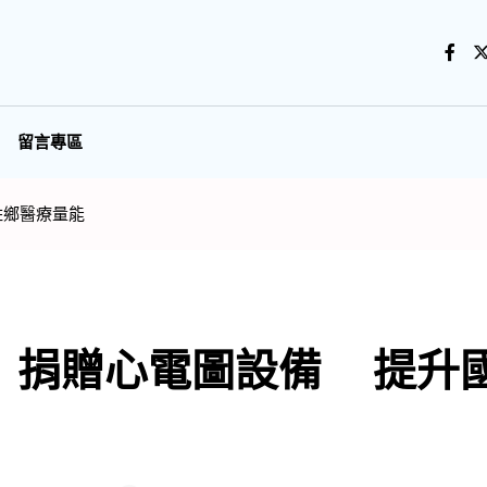
留言專區
姓鄉醫療量能
」捐贈心電圖設備 提升