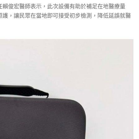
任賴俊宏醫師表示，此次設備有助於補足在地醫療量
照護，讓民眾在當地即可接受初步檢測，降低延誤就醫