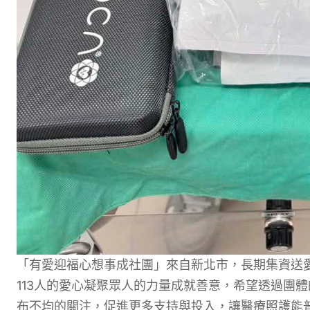
「有愛迎福心想事成社團」來自新北市，長期集資送
113人的愛心凝聚眾人的力量成就善意，希望透過團
布不均的關注，促進更多支持與投入，讓醫療照護能