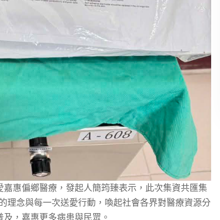
愛嘉惠偏鄉醫療，發起人簡筠臻表示，此次集資共匯集
體的理念與每一次送愛行動，喚起社會各界對醫療資源分
普及，嘉惠更多病患與民眾。