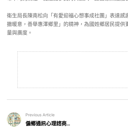
衛生局長陳南松向「有愛迎福心想事成社團」表達感
撒暖意，善舉惠澤鄉里」的精神，為國姓鄉居民提供
量與廣度。
Previous Article
偏鄉通訊心理諮商...