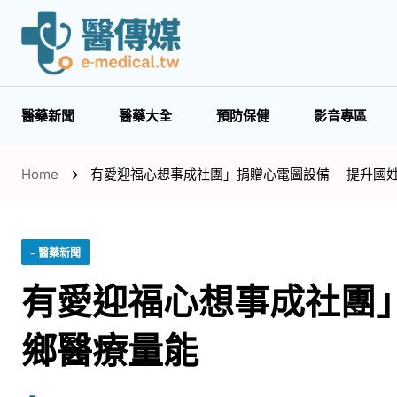
醫藥新聞
醫藥大全
預防保健
影音專區
Home
有愛迎福心想事成社團」捐贈心電圖設備 提升國
- 醫藥新聞
有愛迎福心想事成社團
鄉醫療量能