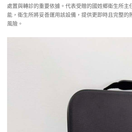
處置與轉診的重要依據。代表受贈的國姓鄉衛生所主
能，衛生所將妥善運用該設備，提供更即時且完整的
風險。