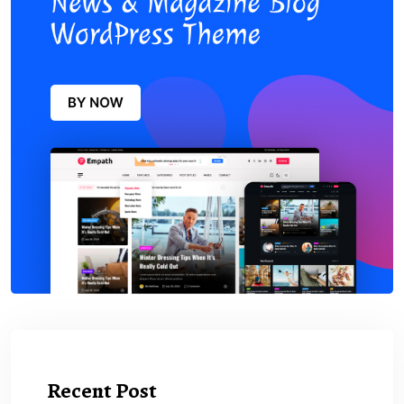
Recent Post