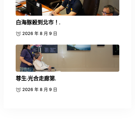
白海豚殺到北市！.
2026 年 8 月 9 日
尊生·光合走廊第.
2026 年 8 月 9 日