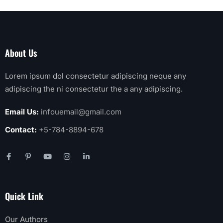
About Us
Lorem ipsum dol consectetur adipiscing neque any
adipiscing the ni consectetur the a any adipiscing.
Email Us:
infouemail@gmail.com
Contact:
+5-784-8894-678
Quick Link
Our Authors