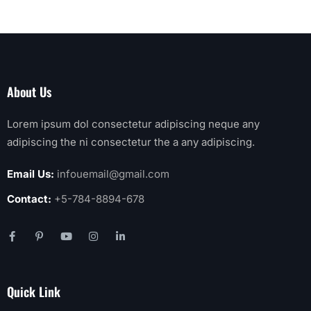
About Us
Lorem ipsum dol consectetur adipiscing neque any
adipiscing the ni consectetur the a any adipiscing.
Email Us:
infouemail@gmail.com
Contact:
+5-784-8894-678
Quick Link