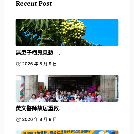
Recent Post
無患子樹鬼見愁 .
2026 年 8 月 9 日
黃文醫師故居重啟.
2026 年 8 月 8 日