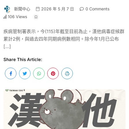
新聞中心
2026 年 5 月 7 日
0 Comments
106 Views
疾病管制署表示，今(115)年截至目前為止，漢他病毒症候群
累計2例，與過去四年同期病例數相同。除今年1月已公布
[…]
Share This Article: