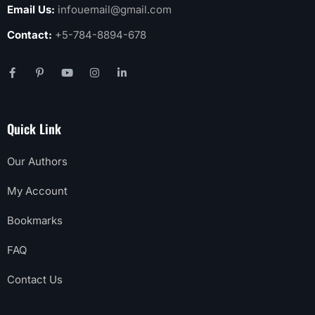
Email Us:
infouemail@gmail.com
Contact:
+5-784-8894-678
Quick Link
Our Authors
My Account
Bookmarks
FAQ
Contact Us