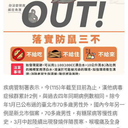
疾病管制署表示，今(115)年截至目前為止，漢他病毒
症候群累計2例，與過去四年同期病例數相同。除今
年1月已公布過的臺北市70多歲男性外，國內今年另一
例是新北市個案，70多歲男性，有糖尿病等慢性病
史，3月中起陸續出現發燒伴隨畏寒、喉嚨痛及全身