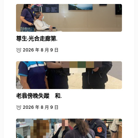
尊生·光合走廊第.
2026 年 8 月 9 日
老翁傍晚失蹤 和.
2026 年 8 月 9 日