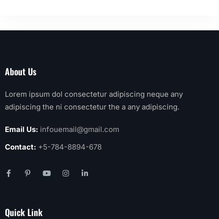
About Us
Lorem ipsum dol consectetur adipiscing neque any
adipiscing the ni consectetur the a any adipiscing.
Email Us:
infouemail@gmail.com
Contact:
+5-784-8894-678
Quick Link