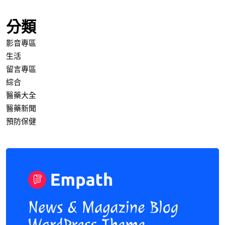
分類
影音專區
生活
留言專區
綜合
醫藥大全
醫藥新聞
預防保健