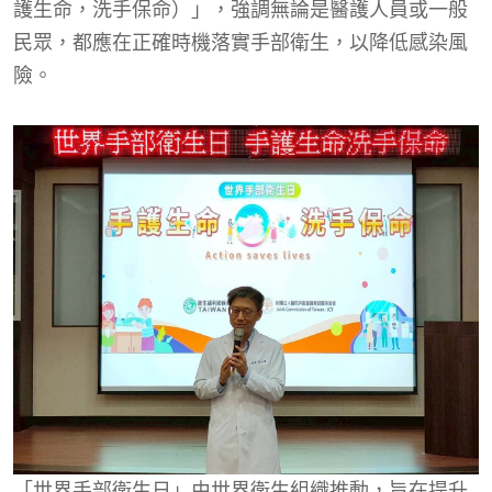
護生命，洗手保命）」，強調無論是醫護人員或一般
民眾，都應在正確時機落實手部衛生，以降低感染風
險。
「世界手部衛生日」由世界衛生組織推動，旨在提升