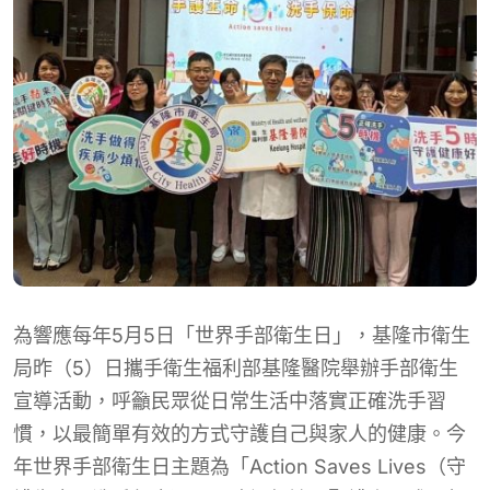
為響應每年5月5日「世界手部衛生日」，基隆市衛生
局昨（5）日攜手衛生福利部基隆醫院舉辦手部衛生
宣導活動，呼籲民眾從日常生活中落實正確洗手習
慣，以最簡單有效的方式守護自己與家人的健康。今
年世界手部衛生日主題為「Action Saves Lives（守