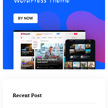
Recent Post