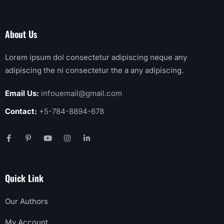
About Us
Lorem ipsum dol consectetur adipiscing neque any
adipiscing the ni consectetur the a any adipiscing.
Email Us:
infouemail@gmail.com
Contact:
+5-784-8894-678
Quick Link
Our Authors
My Account