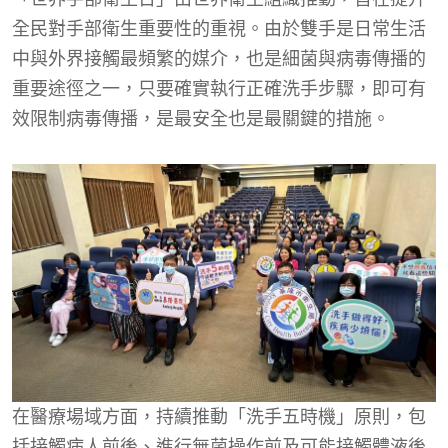
全民對手部衛生重要性的重視。由於雙手是日常生活
中與外界接觸最頻繁的媒介，也是細菌與病毒傳播的
重要途徑之一，只要確實執行正確洗手步驟，即可有
效限制病毒傳播，是最安全也是最關鍵的措施。
在醫療場域方面，持續推動「洗手五時機」原則，包
括接觸病人前後、進行無菌操作前及可能接觸體液後