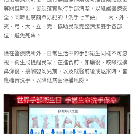
等關鍵時刻，皆須落實執行手部清潔，以維護醫療安
全。同時推廣簡單易記的「洗手七字訣」──內、外、
夾、弓、大、立、完，協助民眾完整清潔雙手各部
位，避免死角。
除在醫療院所外，日常生活中的手部衛生同樣不可忽
視，衛生局提醒民眾，在進食前、如廁後、咳嗽或擤
鼻涕後、接觸嬰幼兒前，以及就醫前後或返家時，皆
應確實洗手，以降低病菌傳播風險。