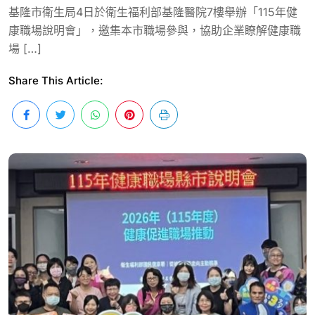
基隆市衛生局4日於衛生福利部基隆醫院7樓舉辦「115年健
康職場說明會」，邀集本市職場參與，協助企業瞭解健康職
場 […]
Share This Article: