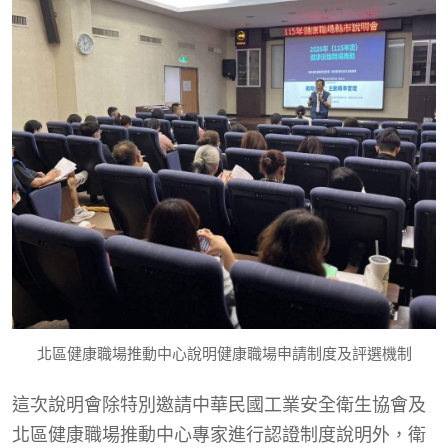
北區健康職場推動中心說明健康職場申請制度及評選機制
這次說明會除特別邀請中華民國工業安全衛生協會及
北區健康職場推動中心專家進行認證制度說明外，衛