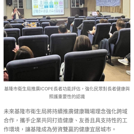
基隆市衛生局推廣ICOPE長者功能評估，強化民眾對長者健康與
照護重要性的認識
未來基隆市衛生局將持續推廣健康職場理念強化跨域
合作，攜手企業共同打造健康、友善且具支持性的工
作環境，讓基隆成為勞資雙贏的健康宜居城市。