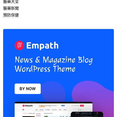
醫藥大全
醫藥新聞
預防保健