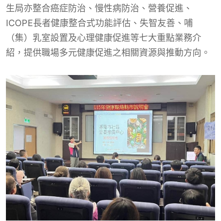
生局亦整合癌症防治、慢性病防治、營養促進、
ICOPE長者健康整合式功能評估、失智友善、哺
（集）乳室設置及心理健康促進等七大重點業務介
紹，提供職場多元健康促進之相關資源與推動方向。