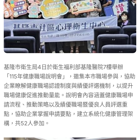
基隆市衛生局4日於衛生福利部基隆醫院7樓舉辦
「115年健康職場說明會」，邀集本市職場參與，協助
企業瞭解健康職場認證制度與績優評選機制，以提升
職場健康促進推動量能。說明會內容涵蓋健康職場申
請流程、推動策略以及績優職場暨優良人員評選重
點，協助企業掌握申請要點，建立系統化健康管理架
構，共52人參加。