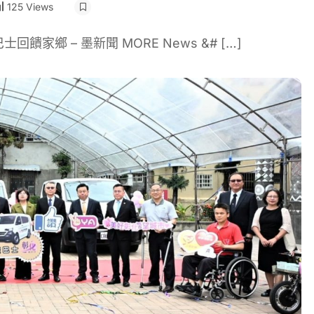
125 Views
鄉 – 墨新聞 MORE News &# […]