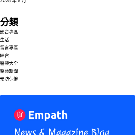
2025 年 5 月
分類
影音專區
生活
留言專區
綜合
醫藥大全
醫藥新聞
預防保健