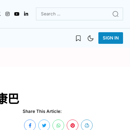
SIGN IN
康巴
Share This Article: