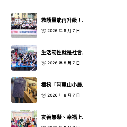
救護量能再升級！.
2026 年 8 月 7 日
生活韌性就是社會.
2026 年 8 月 7 日
標榜「阿里山小農.
2026 年 8 月 7 日
友善無礙、幸福上.