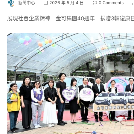
新聞中心
2026 年 5 月 4 日
0 Comments
展現社會企業精神 金可集團40週年 捐贈3輛復康巴士回饋家