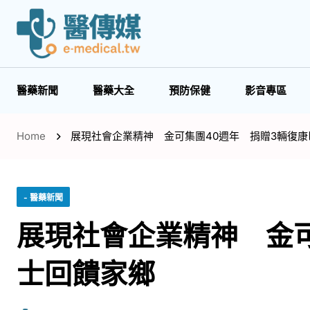
醫藥新聞
醫藥大全
預防保健
影音專區
Home
展現社會企業精神 金可集團40週年 捐贈3輛復
- 醫藥新聞
展現社會企業精神 金可
士回饋家鄉