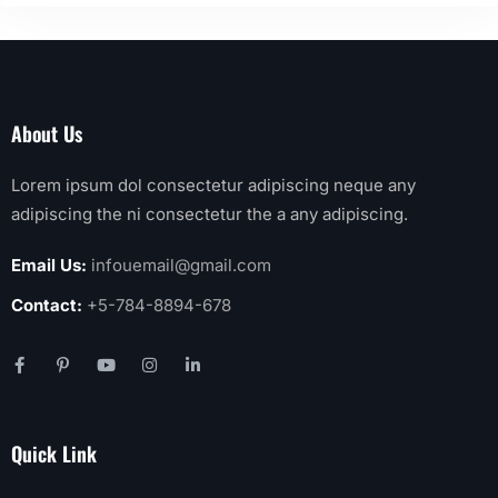
About Us
Lorem ipsum dol consectetur adipiscing neque any
adipiscing the ni consectetur the a any adipiscing.
Email Us:
infouemail@gmail.com
Contact:
+5-784-8894-678
Quick Link