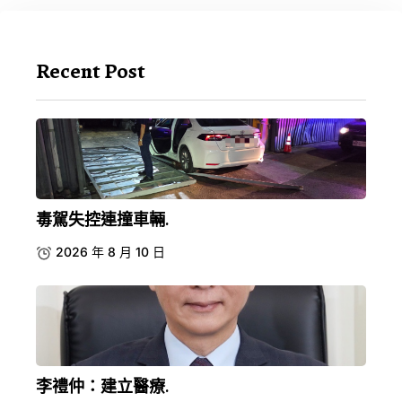
Recent Post
毒駕失控連撞車輛.
2026 年 8 月 10 日
李禮仲：建立醫療.