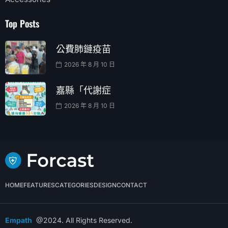
Top Posts
公費肺鏈疫苗
2026 年 8 月 10 日
嘉縣「代謝症
2026 年 8 月 10 日
HOME
FEATURES
CATEGORIES
DESIGN
CONTACT
Empath
@2024. All Rights Reserved.