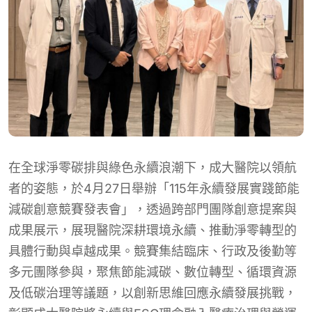
在全球淨零碳排與綠色永續浪潮下，成大醫院以領航
者的姿態，於4月27日舉辦「115年永續發展實踐節能
減碳創意競賽發表會」，透過跨部門團隊創意提案與
成果展示，展現醫院深耕環境永續、推動淨零轉型的
具體行動與卓越成果。競賽集結臨床、行政及後勤等
多元團隊參與，聚焦節能減碳、數位轉型、循環資源
及低碳治理等議題，以創新思維回應永續發展挑戰，