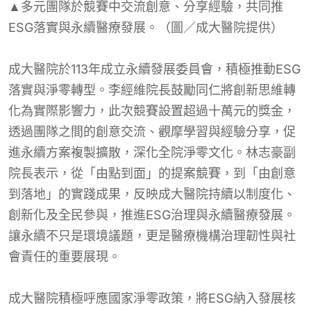
▲多元團隊於競賽中交流創意、分享經驗，共同推
ESG落實與永續醫療發展。（圖／成大醫院提供）
成大醫院於113年成立永續發展委員會，積極推動ESG
落實與淨零轉型。李經維院長鼓勵同仁將創新思維轉
化為實際影響力，此次競賽設置超過十萬元的獎金，
透過團隊之間的創意交流、觀摩學習與經驗分享，促
進永續方案複製擴散，深化全院淨零文化。林志豪副
院長表示，從「由點到面」的提案競賽，到「由創意
到落地」的實踐成果，反映成大醫院持續以制度化、
創新化及全民參與，推進ESG治理與永續醫療發展。
讓永續不只是環境議題，更是醫療機構治理韌性與社
會責任的重要展現。
成大醫院積極呼應國家淨零政策，將ESG納入發展核