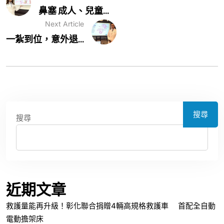
鼻塞 成人、兒童...
Next Article
一紮到位，意外退...
搜尋
搜尋
近期文章
救護量能再升級！彰化聯合捐贈4輛高規格救護車 首配全自動
電動擔架床