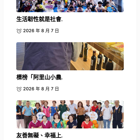
生活韌性就是社會.
2026 年 8 月 7 日
標榜「阿里山小農.
2026 年 8 月 7 日
友善無礙、幸福上.