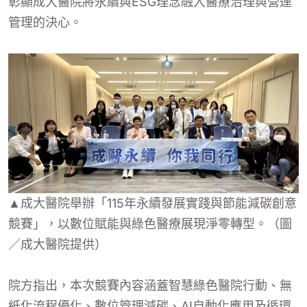
彰顯成大醫院將永續與ESG理念融入醫療治理與營運
管理的決心。
▲成大醫院舉辦「115年永續發展實踐與節能減碳創意
競賽」，以數位賦能與綠色醫療展現淨零轉型。（圖
／成大醫院提供）
院方指出，本次競賽內容涵蓋智慧綠色醫院行動、無
紙化流程優化、數位管理減碳、AI自動化應用及循環