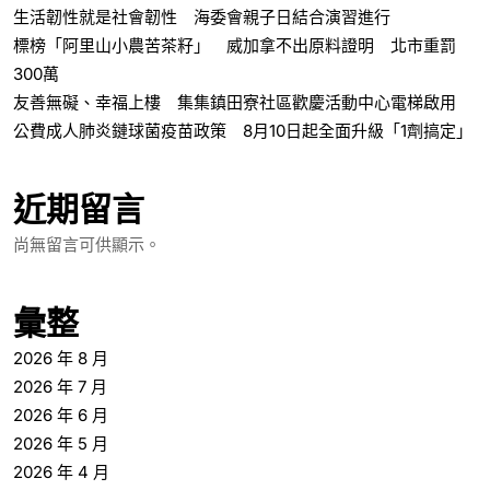
生活韌性就是社會韌性 海委會親子日結合演習進行
標榜「阿里山小農苦茶籽」 威加拿不出原料證明 北市重罰
300萬
友善無礙、幸福上樓 集集鎮田寮社區歡慶活動中心電梯啟用
公費成人肺炎鏈球菌疫苗政策 8月10日起全面升級「1劑搞定」
近期留言
尚無留言可供顯示。
彙整
2026 年 8 月
2026 年 7 月
2026 年 6 月
2026 年 5 月
2026 年 4 月