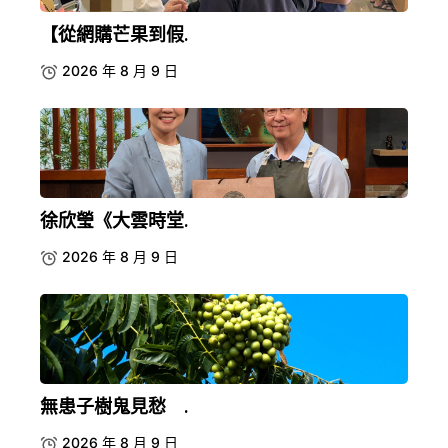
【從網購芒果到假.
2026 年 8 月 9 日
徐欣瑩《大雲時堂.
2026 年 8 月 9 日
無患子樹鬼見愁 .
2026 年 8 月 9 日