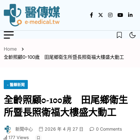
Home
全齡照顧0-100歲 田尾鄉衛生所暨長照衛福大樓盛大動工
- 醫藥新聞
全齡照顧0-100歲 田尾鄉衛生
所暨長照衛福大樓盛大動工
新聞中心
2026 年 4 月 27 日
0 Comments
177 Views