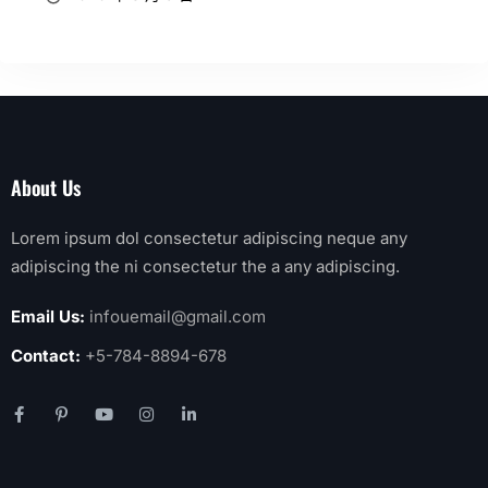
About Us
Lorem ipsum dol consectetur adipiscing neque any
adipiscing the ni consectetur the a any adipiscing.
Email Us:
infouemail@gmail.com
Contact:
+5-784-8894-678