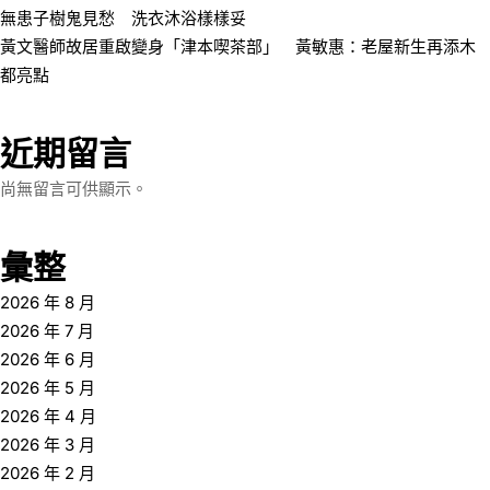
無患子樹鬼見愁 洗衣沐浴樣樣妥
黃文醫師故居重啟變身「津本喫茶部」 黃敏惠：老屋新生再添木
都亮點
近期留言
尚無留言可供顯示。
彙整
2026 年 8 月
2026 年 7 月
2026 年 6 月
2026 年 5 月
2026 年 4 月
2026 年 3 月
2026 年 2 月