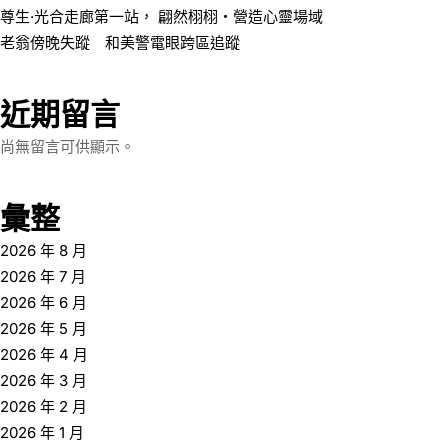
尊生·光合走廊第一站， 翩然栩栩・營造心靈場域
老翁傍晚失蹤 和美警電眼跨區追蹤
近期留言
尚無留言可供顯示。
彙整
2026 年 8 月
2026 年 7 月
2026 年 6 月
2026 年 5 月
2026 年 4 月
2026 年 3 月
2026 年 2 月
2026 年 1 月