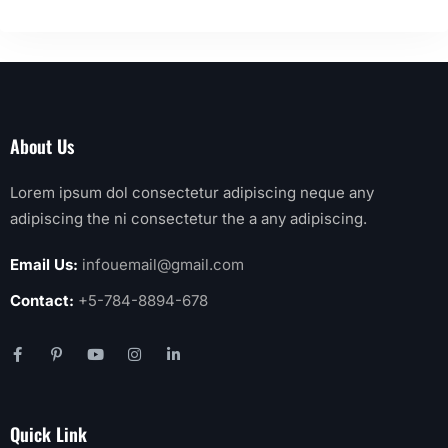
About Us
Lorem ipsum dol consectetur adipiscing neque any
adipiscing the ni consectetur the a any adipiscing.
Email Us:
infouemail@gmail.com
Contact:
+5-784-8894-678
Quick Link