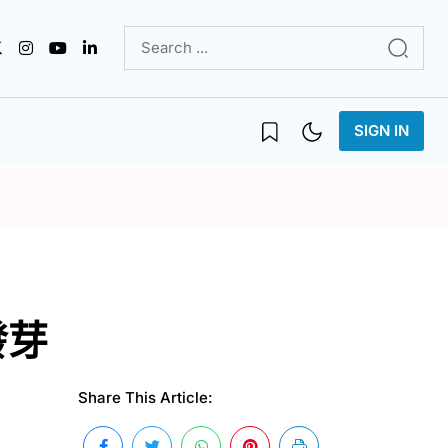
SIGN IN
發芽
Share This Article: