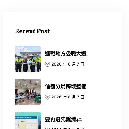
Recent Post
迎戰地方公職大選.
2026 年 8 月 7 日
信義分局跨域整備.
2026 年 8 月 7 日
要再選先說清40.