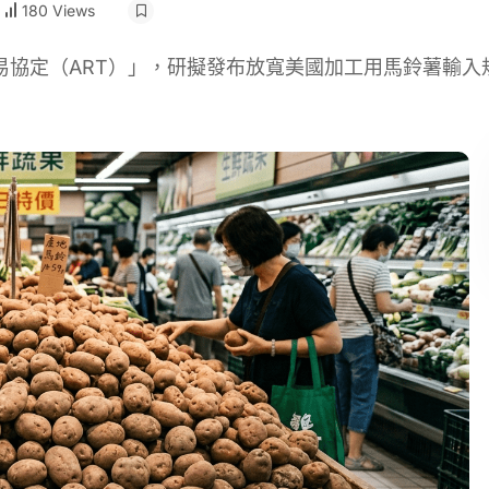
180 Views
貿易協定（ART）」，研擬發布放寬美國加工用馬鈴薯輸入