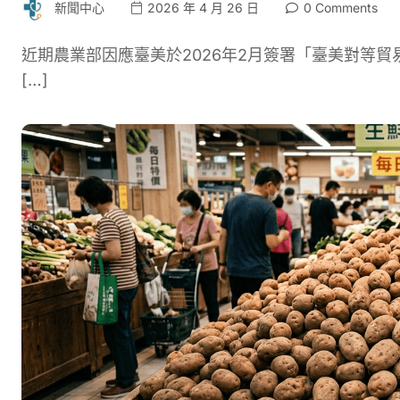
新聞中心
2026 年 4 月 26 日
0 Comments
近期農業部因應臺美於2026年2月簽署「臺美對等
[…]