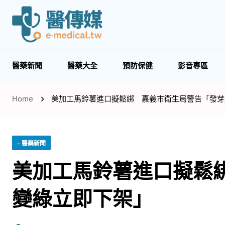
醫藥新聞
醫藥大全
預防保健
影音專區
Home
美加工馬鈴薯進口擬鬆綁 嘉義市衛生局警告「發芽
- 醫藥新聞
美加工馬鈴薯進口擬鬆
變綠立即下架」