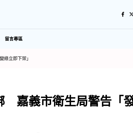
留言專區
變綠立即下架」
綁 嘉義市衛生局警告「