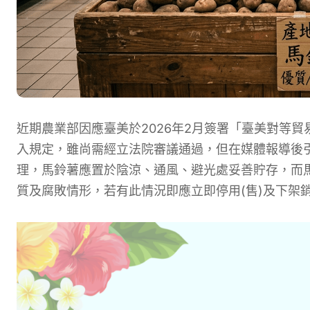
近期農業部因應臺美於2026年2月簽署「臺美對等貿
入規定，雖尚需經立法院審議通過，但在媒體報導後
理，馬鈴薯應置於陰涼、通風、避光處妥善貯存，而
質及腐敗情形，若有此情況即應立即停用(售)及下架