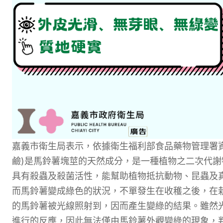
嘉義市衛生局表示，依據衛生福利部食品藥物管理署資料，配
鹼)是馬鈴薯塊莖的天然成分，是一種植物之二次代謝
具有殺蟲及殺菌活性，能幫助植物抵抗動物、昆蟲及
而馬鈴薯變成綠色的狀況，不單發生在收穫之後，在
的馬鈴薯被光線照射到，因而產生變綠的結果。雖然
進行的反應，因此無法僅由馬鈴薯外觀變綠的現象，