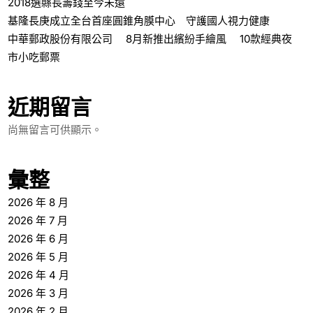
2018選縣長籌錢至今未還
基隆長庚成立全台首座圓錐角膜中心 守護國人視力健康
中華郵政股份有限公司 8月新推出繽紛手繪風 10款經典夜
市小吃郵票
近期留言
尚無留言可供顯示。
彙整
2026 年 8 月
2026 年 7 月
2026 年 6 月
2026 年 5 月
2026 年 4 月
2026 年 3 月
2026 年 2 月