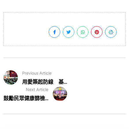
Previous Article
用愛築起防線 基...
Next Article
鼓勵民眾健康篩檢...