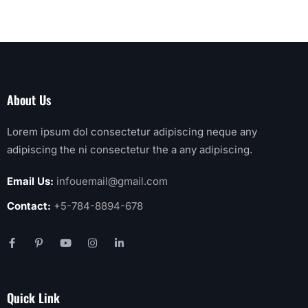
About Us
Lorem ipsum dol consectetur adipiscing neque any
adipiscing the ni consectetur the a any adipiscing.
Email Us:
infouemail@gmail.com
Contact:
+5-784-8894-678
Quick Link