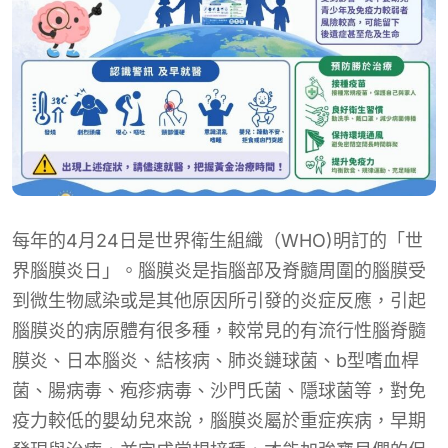
每年的4月24日是世界衛生組織（WHO)明訂的「世
界腦膜炎日」。腦膜炎是指腦部及脊髓周圍的腦膜受
到微生物感染或是其他原因所引發的炎症反應，引起
腦膜炎的病原體有很多種，較常見的有流行性腦脊髓
膜炎、日本腦炎、結核病、肺炎鏈球菌、b型嗜血桿
菌、腸病毒、疱疹病毒、沙門氏菌、隱球菌等，對免
疫力較低的嬰幼兒來說，腦膜炎屬於重症疾病，早期