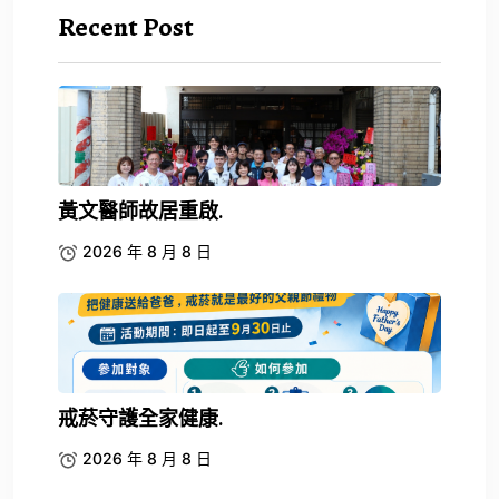
Recent Post
黃文醫師故居重啟.
2026 年 8 月 8 日
戒菸守護全家健康.
2026 年 8 月 8 日